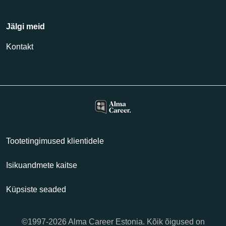
Jälgi meid
Kontakt
Tootetingimused klientidele
Isikuandmete kaitse
Küpsiste seaded
©1997-2026 Alma Career Estonia. Kõik õigused on