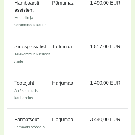
Hambaarsti
Pärnumaa
1 490,00 EUR
assistent
Meditsiin ja
sotsiaalhoolekanne
Sidespetsialist
Tartumaa
1 857,00 EUR
Telekommunikatsioon
/ side
Tootejuht
Harjumaa
1 400,00 EUR
Äri / kommerts /
kaubandus
Farmatseut
Harjumaa
3 440,00 EUR
Farmaatsiatööstus