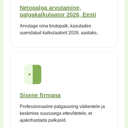
Netopalga arvutamine,
palgakalkulaator 2026, Eesti
Arvutage oma brutopalk, kasutades
uuendatud kalkulaatorit 2026. aastaks.
Sisene firmana
Professionaalne palgauuring väikestele ja
keskmise suurusega ettevõtetele, et
ajakohastada palkasid.