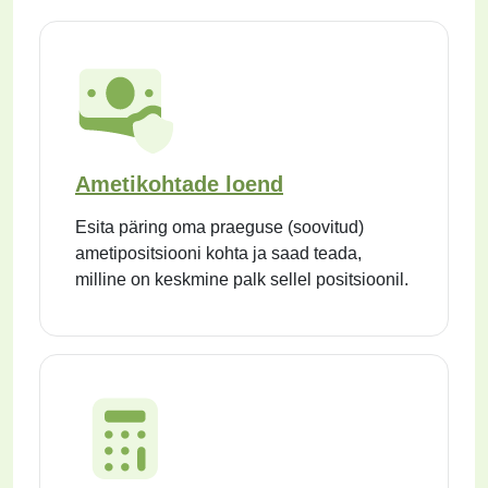
Ametikohtade loend
Esita päring oma praeguse (soovitud)
ametipositsiooni kohta ja saad teada,
milline on keskmine palk sellel positsioonil.