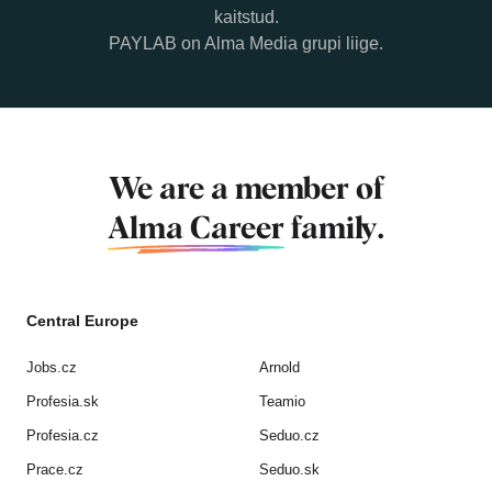
kaitstud.
PAYLAB on Alma Media grupi liige.
We are a member of
Alma Career
family.
Central Europe
Jobs.cz
Arnold
Profesia.sk
Teamio
Profesia.cz
Seduo.cz
Prace.cz
Seduo.sk