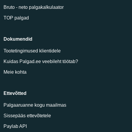
Bruto - neto palgakalkulaator
TOP palgad
Dokumendid
Tootetingimused klientidele
Kuidas Palgad.ee veebileht töötab?
Meie kohta
Ettevõtted
Palgaaruanne kogu maailmas
Sissepääs ettevõtetele
Paylab API