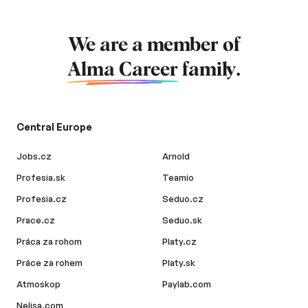
We are a member of
Alma Career
family.
Central Europe
Jobs.cz
Arnold
Profesia.sk
Teamio
Profesia.cz
Seduo.cz
Prace.cz
Seduo.sk
Práca za rohom
Platy.cz
Práce za rohem
Platy.sk
Atmoskop
Paylab.com
Nelisa.com