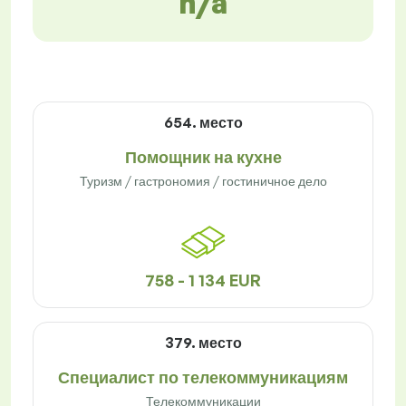
n/a
654. место
Помощник на кухне
Туризм / гастрономия / гостиничное дело
758 - 1 134 EUR
379. место
Специалист по телекоммуникациям
Телекоммуникации