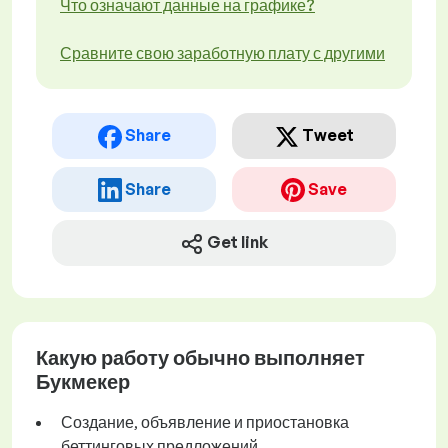
Что означают данные на графике?
Сравните свою заработную плату с другими
Share
Tweet
Share
Save
Get link
Какую работу обычно выполняет
Букмекер
Создание, объявление и приостановка
беттинговых предложений.