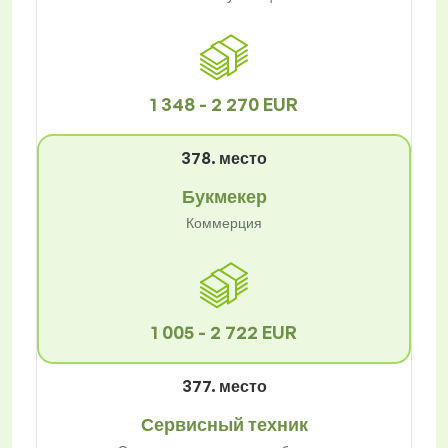
1 348 - 2 270 EUR
378. место
Букмекер
Коммерция
1 005 - 2 722 EUR
377. место
Сервисный техник