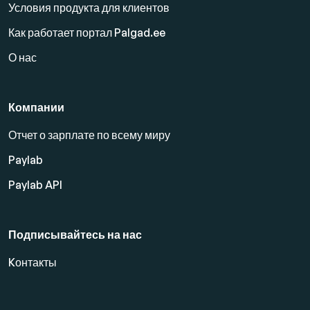
Условия продукта для клиентов
Как работает портал Palgad.ee
О нас
Компании
Отчет о зарплате по всему миру
Paylab
Paylab API
Подписывайтесь на нас
Kонтакты