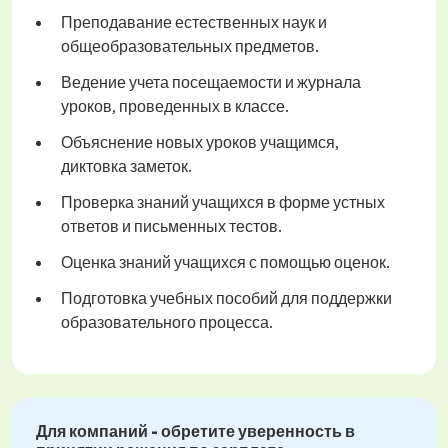
Преподавание естественных наук и
общеобразовательных предметов.
Ведение учета посещаемости и журнала
уроков, проведенных в классе.
Объяснение новых уроков учащимся,
диктовка заметок.
Проверка знаний учащихся в форме устных
ответов и письменных тестов.
Оценка знаний учащихся с помощью оценок.
Подготовка учебных пособий для поддержки
образовательного процесса.
Для компаний - обретите уверенность в