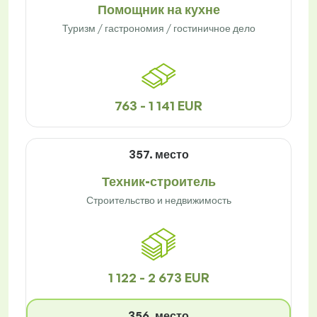
Помощник на кухне
Туризм / гастрономия / гостиничное дело
763 - 1 141 EUR
357. место
Техник-строитель
Строительство и недвижимость
1 122 - 2 673 EUR
356. место