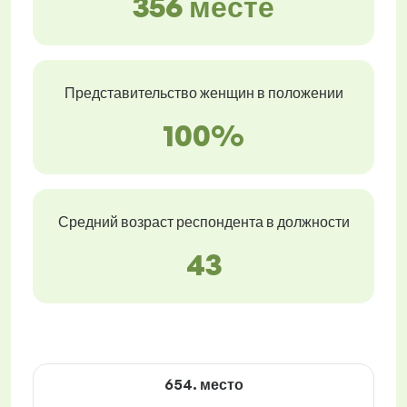
356 месте
Представительство женщин в положении
100%
Средний возраст респондента в должности
43
654. место