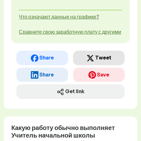
Что означают данные на графике?
Сравните свою заработную плату с другими
Share
Tweet
Share
Save
Get link
Какую работу обычно выполняет
Учитель начальной школы