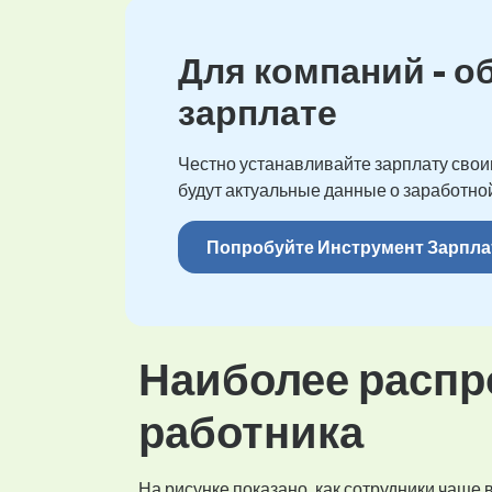
Для компаний - о
зарплате
Честно устанавливайте зарплату своим
будут актуальные данные о заработной
Попробуйте Инструмент Зарпла
Наиболее распр
работника
На рисунке показано, как сотрудники чаще