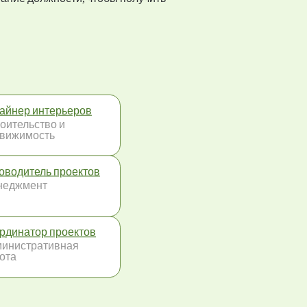
айнер интерьеров
оительство и
вижимость
оводитель проектов
неджмент
рдинатор проектов
инистративная
ота