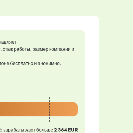
тавляет
т, стаж работы, размер компании и
гионе бесплатно и анонимно.
% зарабатывают больше
2 364 EUR