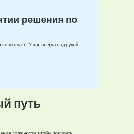
ятии решения по
тной плате. У вас всегда под рукой
ый путь
вание должности, чтобы получить