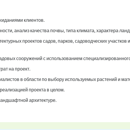
жиданиями клиентов.
ости, анализ качества почвы, типа климата, характера лан
ектурных проектов садов, парков, садоводческих участков 
довых сооружений с использованием специализированного
ат на проект.
иалистов в области по выбору используемых растений и мат
 реализацией проекта в целом.
ландшафтной архитектуре.