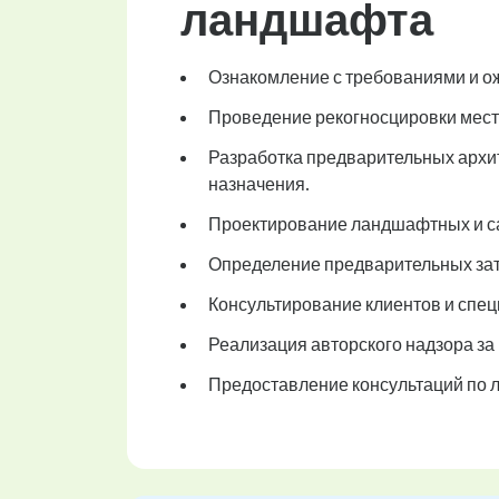
ландшафта
Ознакомление с требованиями и о
Проведение рекогносцировки местн
Разработка предварительных архит
назначения.
Проектирование ландшафтных и са
Определение предварительных затр
Консультирование клиентов и спец
Реализация авторского надзора за
Предоставление консультаций по 