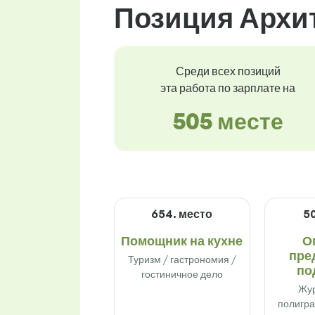
Позиция Архит
Среди всех позиций
эта работа по зарплате на
505 месте
654. место
50
Помощник на кухне
О
пре
Туризм / гастрономия /
по
гостиничное дело
Жур
полигра