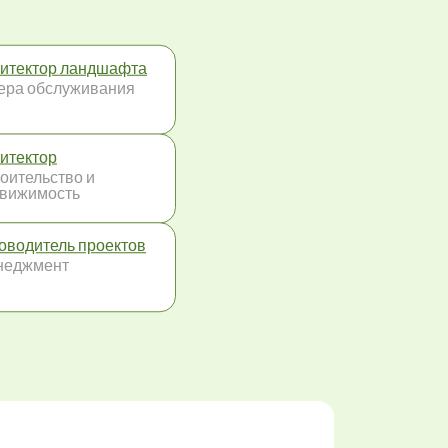
итектор ландшафта
ра обслуживания
итектор
оительство и
вижимость
оводитель проектов
неджмент