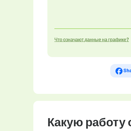
Что означают данные на графике?
Sh
Какую работу