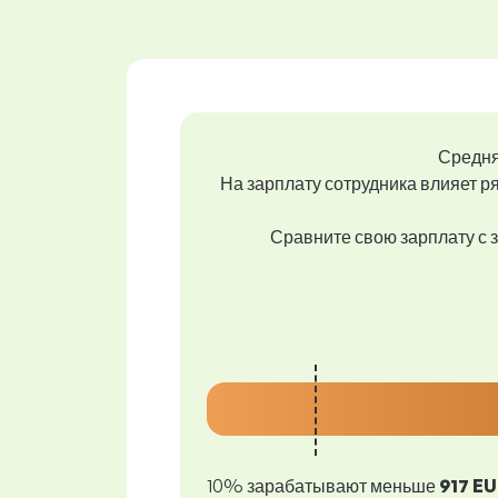
Средня
На зарплату сотрудника влияет ря
Сравните свою зарплату с з
10% зарабатывают меньше
917 E