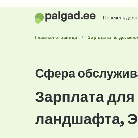
Перечень долж
Главная страница
Зарплаты
по должно
Сфера обслужив
Зарплата для
ландшафта, Э