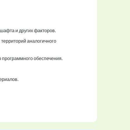
дшафта и других факторов.
и территорий аналогичного
 программного обеспечения.
ериалов.