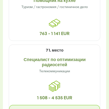
Помощник на кухне
Туризм / гастрономия / гостиничное дело
763 - 1 141 EUR
71. место
Специалист по оптимизации
радиосетей
Телекоммуникации
1 508 - 4 535 EUR