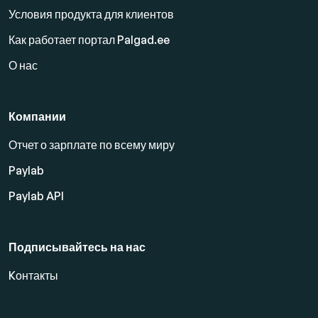
Условия продукта для клиентов
Как работает портал Palgad.ee
О нас
Компании
Отчет о зарплате по всему миру
Paylab
Paylab API
Подписывайтесь на нас
Kонтакты