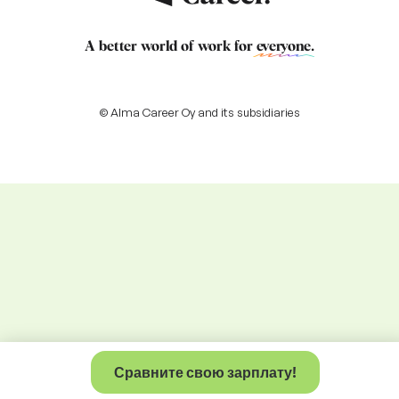
A better world of work for
everyone
.
© Alma Career Oy and its subsidiaries
Сравните свою зарплату!