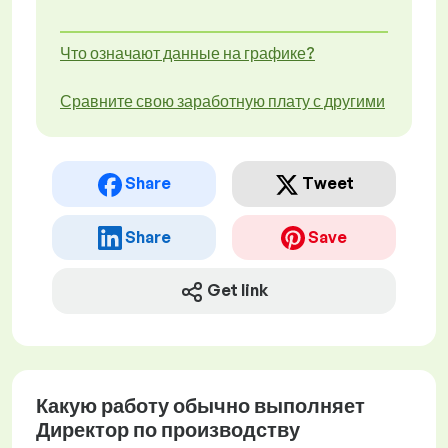
Что означают данные на графике?
Сравните свою заработную плату с другими
Share
Tweet
Share
Save
Get link
Какую работу обычно выполняет
Директор по производству