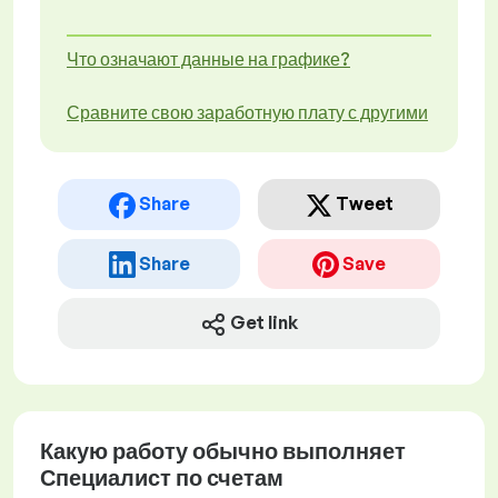
Что означают данные на графике?
Сравните свою заработную плату с другими
Share
Tweet
Share
Save
Get link
Какую работу обычно выполняет
Специалист по счетам