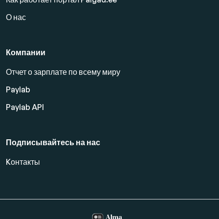
О нас
Компании
Отчет о зарплате по всему миру
Paylab
Paylab API
Подписывайтесь на нас
Kонтакты