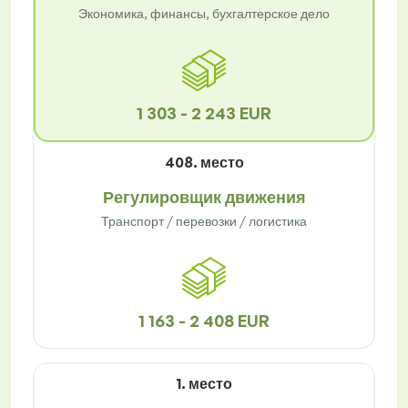
Экономика, финансы, бухгалтерское дело
1 303 - 2 243 EUR
408. место
Регулировщик движения
Транспорт / перевозки / логистика
1 163 - 2 408 EUR
1. место