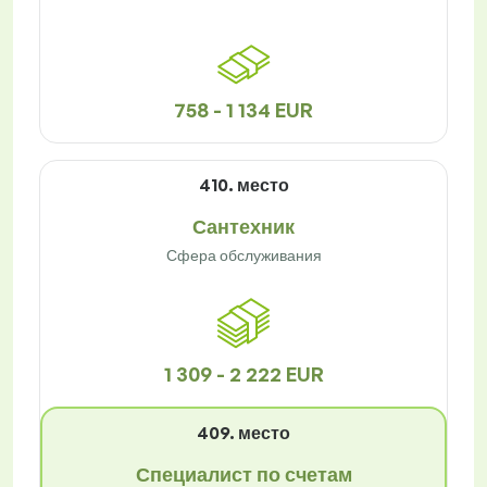
758 - 1 134 EUR
410. место
Сантехник
Сфера обслуживания
1 309 - 2 222 EUR
409. место
Специалист по счетам