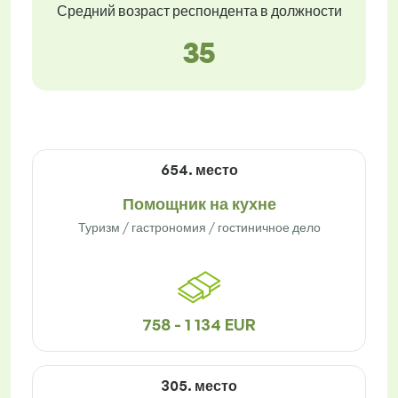
Средний возраст респондента в должности
35
654. место
Помощник на кухне
Туризм / гастрономия / гостиничное дело
758 - 1 134 EUR
305. место