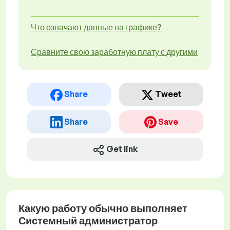
Что означают данные на графике?
Сравните свою заработную плату с другими
Share
Tweet
Share
Save
Get link
Какую работу обычно выполняет
Системный администратор