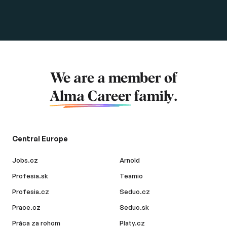
We are a member of
Alma Career
family.
Central Europe
Jobs.cz
Arnold
Profesia.sk
Teamio
Profesia.cz
Seduo.cz
Prace.cz
Seduo.sk
Práca za rohom
Platy.cz