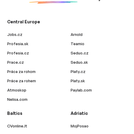
Central Europe
Jobs.cz
Arnold
Profesia.sk
Teamio
Profesia.cz
Seduo.cz
Prace.cz
Seduo.sk
Práca za rohom
Platy.cz
Práce za rohem
Platy.sk
Atmoskop
Paylab.com
Nelisa.com
Baltics
Adriatic
CVonline.lt
MojPosao