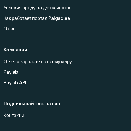
Условия продукта для клиентов
Как работает портал Palgad.ee
О нас
Компании
Отчет о зарплате по всему миру
Paylab
Paylab API
Подписывайтесь на нас
Kонтакты