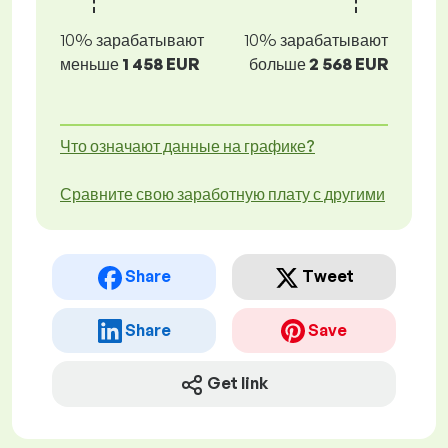
10% зарабатывают
10% зарабатывают
меньше
1 458 EUR
больше
2 568 EUR
Что означают данные на графике?
Сравните свою заработную плату с другими
Share
Tweet
Share
Save
Get link