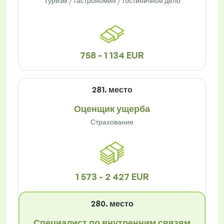
Туризм / гастрономия / гостиничное дело
758 - 1 134 EUR
281. место
Оценщик ущерба
Страхование
1 573 - 2 427 EUR
280. место
Специалист по внутренним связям