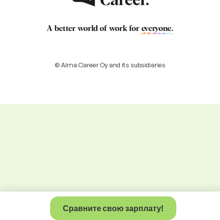
A better world of work for
everyone
.
© Alma Career Oy and its subsidiaries
Сравните свою зарплату!