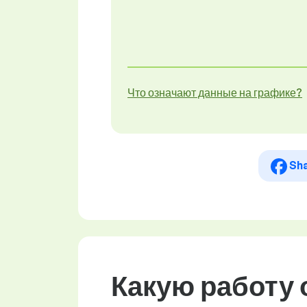
Что означают данные на графике?
Sh
Какую работу