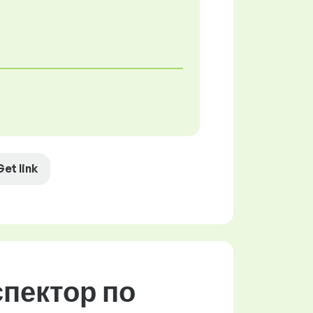
Get link
пектор по