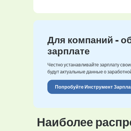
Для компаний - о
зарплате
Честно устанавливайте зарплату своим
будут актуальные данные о заработной
Попробуйте Инструмент Зарпла
Наиболее распр