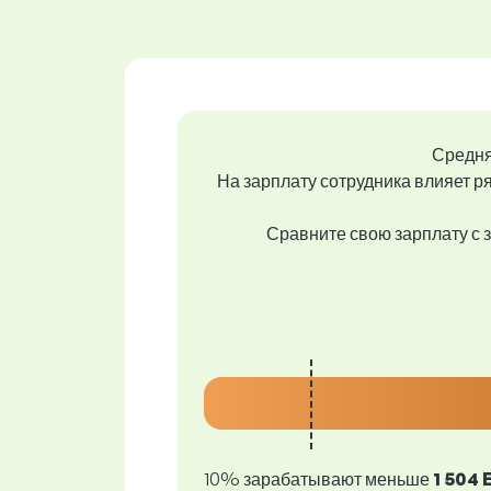
Средня
На зарплату сотрудника влияет ря
Сравните свою зарплату с з
10% зарабатывают меньше
1 504 