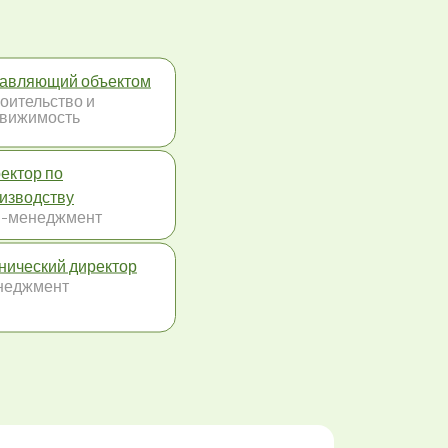
авляющий объектом
оительство и
вижимость
ектор по
изводству
-менеджмент
нический директор
неджмент