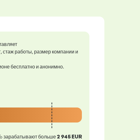
тавляет
т, стаж работы, размер компании и
гионе бесплатно и анонимно.
% зарабатывают больше
2 945 EUR