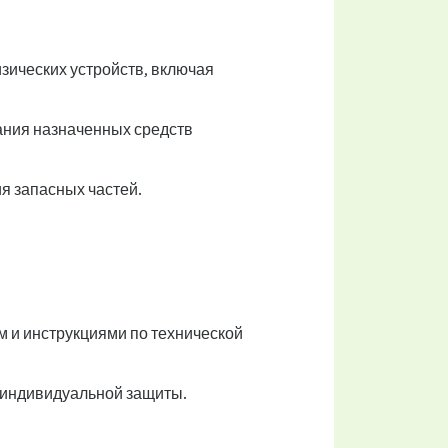
зических устройств, включая
ания назначенных средств
я запасных частей.
 и инструкциями по технической
в индивидуальной защиты.