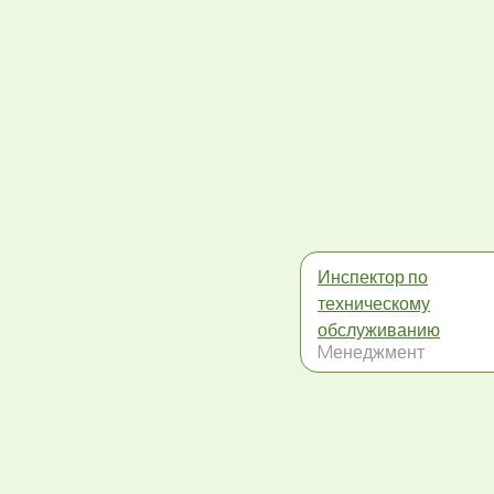
Инспектор по
техническому
обслуживанию
Mенеджмент