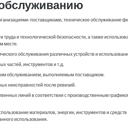
 обслуживанию
организациями-поставщиками, техническое обслуживание фи
 труда и технологической безопасности, а также использов
м месте.
ического обслуживания различных устройств и использовани
ых частей, инструментов и т.д.
ским обслуживанием, выполняемым поставщиком.
ых неисправностей после ревизий.
венных линий в соответствии с производственным графиком
спользование материалов, энергии, инструментов и средст
нного использования.