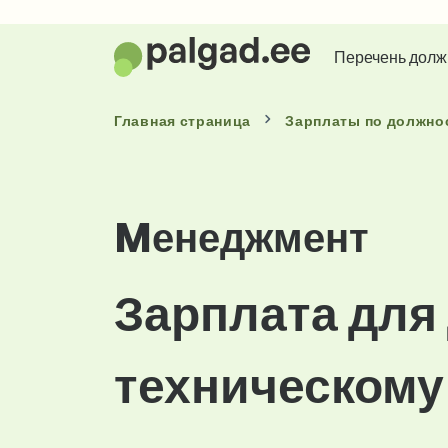
Перечень долж
Главная страница
Зарплаты
по должно
Mенеджмент
Зарплата для
техническому