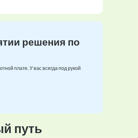
ятии решения по
тной плате. У вас всегда под рукой
ый путь