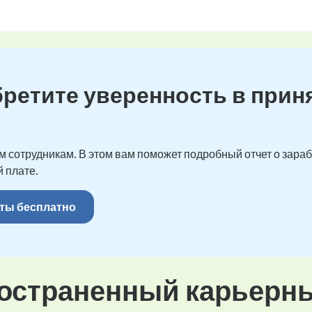
бретите уверенность в прин
 сотрудникам. В этом вам поможет подробный отчет о зарабо
 плате.
ты бесплатно
остраненный карьерн