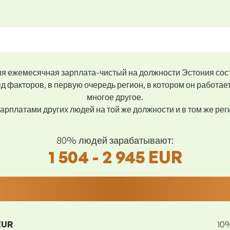
я ежемесячная зарплата-чистый на должности Эстония сос
д факторов, в первую очередь регион, в котором он работае
многое другое.
арплатами других людей на той же должности и в том же ре
80% людей зарабатывают:
1 504 - 2 945 EUR
EUR
10