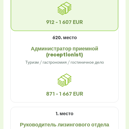
912 - 1 607 EUR
620. место
Администратор приемной
(receptionist)
Туризм / гастрономия / гостиничное дело
871 - 1 667 EUR
1. место
Руководитель лизингового отдела