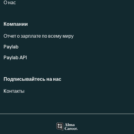
О нас
Компании
Отчет о зарплате по всему миру
Paylab
Paylab API
Подписывайтесь на нас
Kонтакты