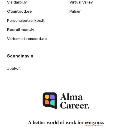
Visidarbi.lv
Virtual Valley
Otsintood.ee
Pulser
Personaloatrankos.lt
Recruitment.lv
Varbamisteenused.ee
Scandinavia
Jobly.fi
A better world of work for
everyone
.