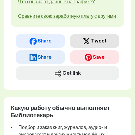
Что означают данные на графике?
Сравните свою заработную плату с другими
Share
Tweet
Share
Save
Get link
Какую работу обычно выполняет
Библиотекарь
Подбор и заказ книг, журналов, аудио- и
видеокассет и других мультимедийных