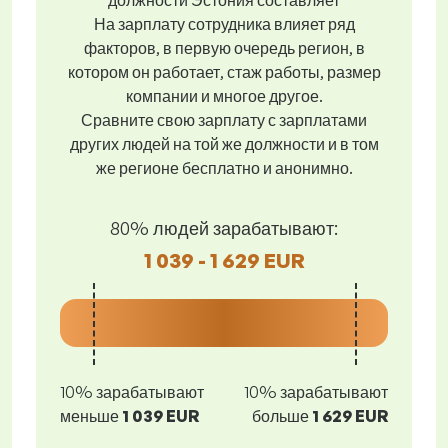
должности Эстония составляет
На зарплату сотрудника влияет ряд
факторов, в первую очередь регион, в
котором он работает, стаж работы, размер
компании и многое другое.
Сравните свою зарплату с зарплатами
других людей на той же должности и в том
же регионе бесплатно и анонимно.
80% людей зарабатывают:
1 039 - 1 629 EUR
10% зарабатывают
10% зарабатывают
меньше
1 039 EUR
больше
1 629 EUR