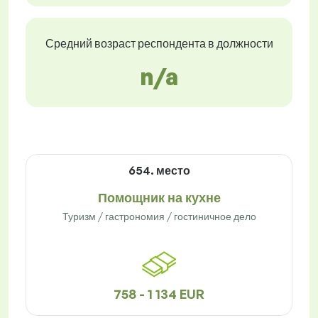
Средний возраст респондента в должности
n/a
654. место
Помощник на кухне
Туризм / гастрономия / гостиничное дело
758 - 1 134 EUR