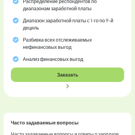
Распределение респондентов по
диапазонам заработной платы
Диапазон заработной платы с 1-го по 9-й
дециль
Разбивка всех отслеживаемых
нефинансовых выгод
Анализ финансовых выгод
Заказать
Часто задаваемые вопросы
Часто задаваемые вопросы и ответы о зарплате