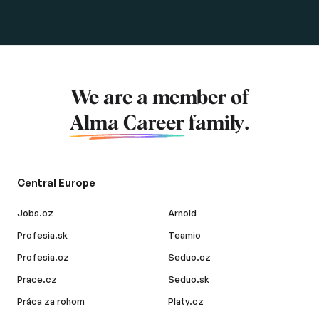
We are a member of
Alma Career
family.
Central Europe
Jobs.cz
Arnold
Profesia.sk
Teamio
Profesia.cz
Seduo.cz
Prace.cz
Seduo.sk
Práca za rohom
Platy.cz