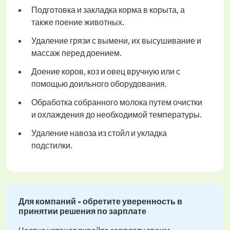
Подготовка и закладка корма в корыта, а
также поение животных.
Удаление грязи с вымени, их высушивание и
массаж перед доением.
Доение коров, коз и овец вручную или с
помощью доильного оборудования.
Обработка собранного молока путем очистки
и охлаждения до необходимой температуры.
Удаление навоза из стойл и укладка
подстилки.
Для компаний - обретите уверенность в
принятии решения по зарплате