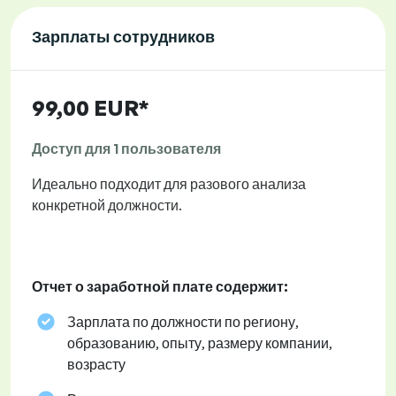
Зарплаты сотрудников
99,00 EUR*
Доступ для 1 пользователя
Идеально подходит для разового анализа
конкретной должности.
Отчет о заработной плате содержит:
Зарплата по должности по региону,
образованию, опыту, размеру компании,
возрасту