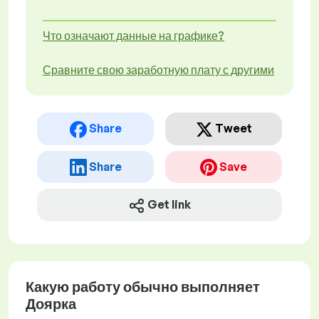
Что означают данные на графике?
Сравните свою заработную плату с другими
Share
Tweet
Share
Save
Get link
Какую работу обычно выполняет
Доярка