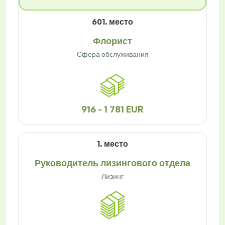
601. место
Флорист
Сфера обслуживания
916 - 1 781 EUR
1. место
Руководитель лизингового отдела
Лизинг