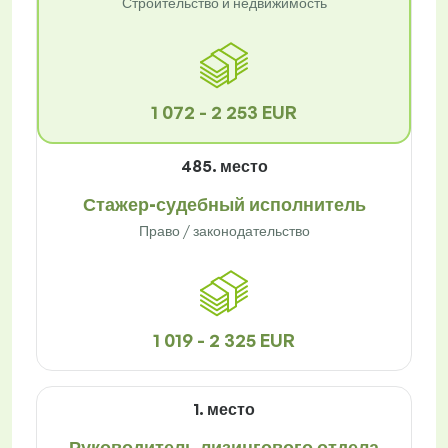
Строительство и недвижимость
1 072 - 2 253 EUR
485. место
Стажер-судебный исполнитель
Право / законодательство
1 019 - 2 325 EUR
1. место
Руководитель лизингового отдела