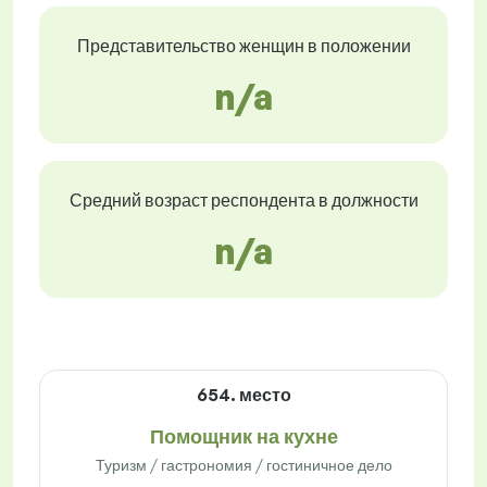
Представительство женщин в положении
n/a
Средний возраст респондента в должности
n/a
654. место
Помощник на кухне
Туризм / гастрономия / гостиничное дело