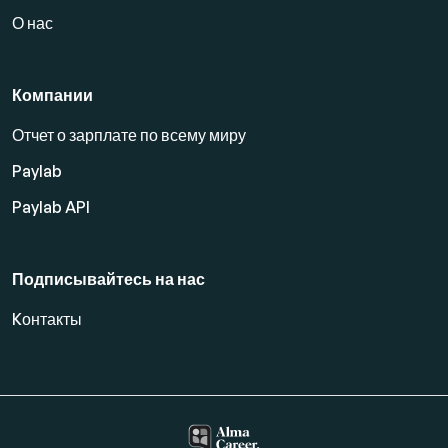
О нас
Компании
Отчет о зарплате по всему миру
Paylab
Paylab API
Подписывайтесь на нас
Kонтакты