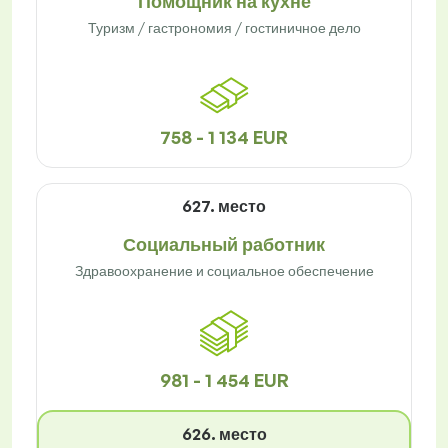
Помощник на кухне
Туризм / гастрономия / гостиничное дело
758 - 1 134 EUR
627. место
Социальный работник
Здравоохранение и социальное обеспечение
981 - 1 454 EUR
626. место