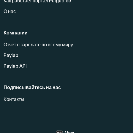
Как работает портал Palgad.ee
О нас
Компании
Отчет о зарплате по всему миру
Paylab
Paylab API
Подписывайтесь на нас
Kонтакты