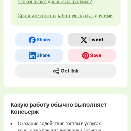
Что означают данные на графике?
Сравните свою заработную плату с другими
Share
Tweet
Share
Save
Get link
Какую работу обычно выполняет
Консьерж
Оказание содействия гостям в услугах
консьержа при планировании досуга и