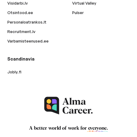
Visidarbi.lv
Virtual Valley
Otsintood.ee
Pulser
Personaloatrankos.lt
Recruitment.lv
Varbamisteenused.ee
Scandinavia
Jobly.fi
A better world of work for
everyone
.