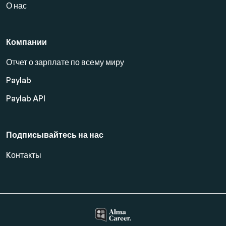
О нас
Компании
Отчет о зарплате по всему миру
Paylab
Paylab API
Подписывайтесь на нас
Kонтакты