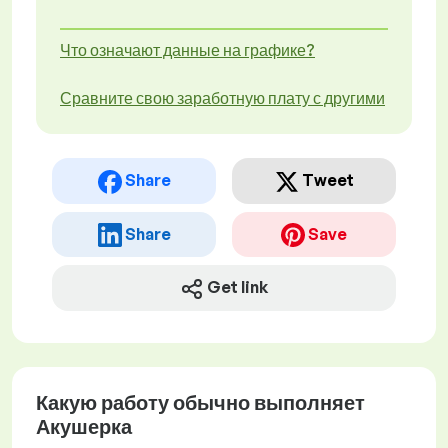
Что означают данные на графике?
Сравните свою заработную плату с другими
Share
Tweet
Share
Save
Get link
Какую работу обычно выполняет
Акушерка