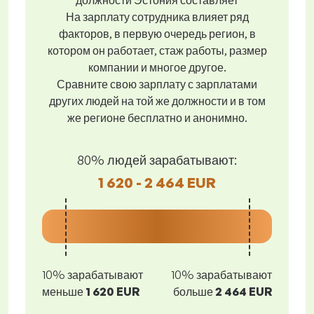
должности Эстония составляет
На зарплату сотрудника влияет ряд
факторов, в первую очередь регион, в
котором он работает, стаж работы, размер
компании и многое другое.
Сравните свою зарплату с зарплатами
других людей на той же должности и в том
же регионе бесплатно и анонимно.
80% людей зарабатывают:
1 620 - 2 464 EUR
10% зарабатывают
10% зарабатывают
меньше
1 620 EUR
больше
2 464 EUR