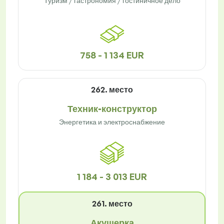
Туризм / гастрономия / гостиничное дело
758 - 1 134 EUR
262. место
Техник-конструктор
Энергетика и электроснабжение
1 184 - 3 013 EUR
261. место
Акушерка