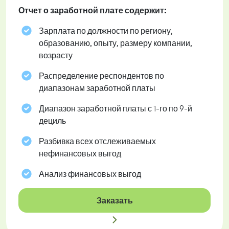
Отчет о заработной плате содержит:
Зарплата по должности по региону,
образованию, опыту, размеру компании,
возрасту
Распределение респондентов по
диапазонам заработной платы
Диапазон заработной платы с 1-го по 9-й
дециль
Разбивка всех отслеживаемых
нефинансовых выгод
Анализ финансовых выгод
Заказать