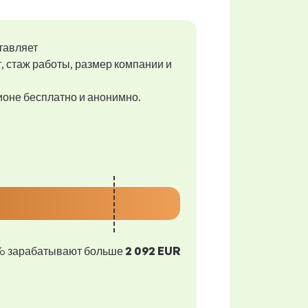
тавляет
т, стаж работы, размер компании и
гионе бесплатно и анонимно.
% зарабатывают больше
2 092 EUR