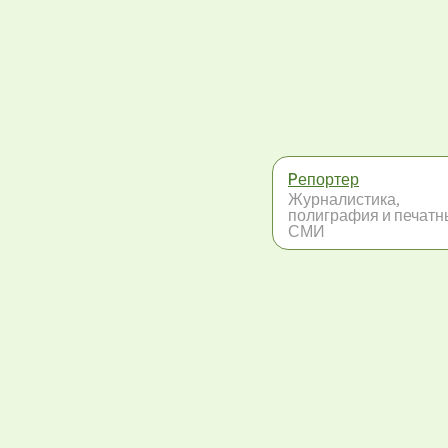
Pепортер
Журналистика,
полиграфия и печат
СМИ