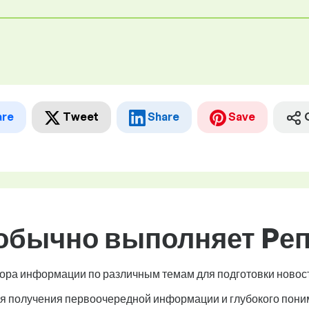
are
Tweet
Share
Save
 обычно выполняет Pе
ора информации по различным темам для подготовки новос
я получения первоочередной информации и глубокого пони