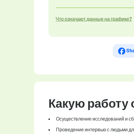
Что означают данные на графике?
Sh
Какую работу
Осуществление исследований и сб
Проведение интервью с людьми дл