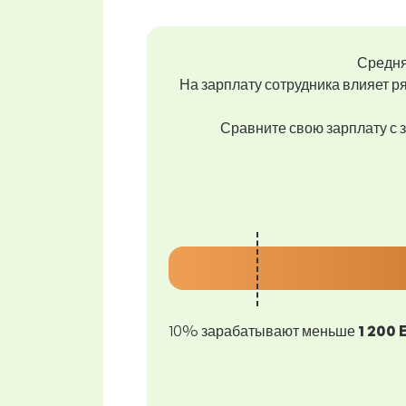
Средня
На зарплату сотрудника влияет ря
Сравните свою зарплату с з
10% зарабатывают меньше
1 200 