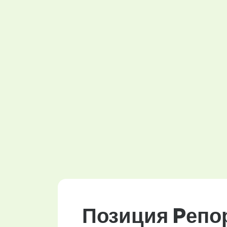
Позиция Pепор