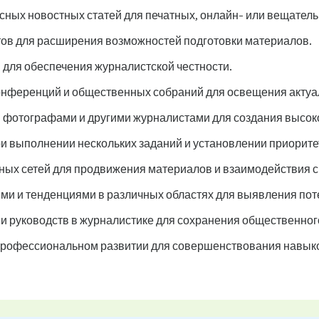
есных новостных статей для печатных, онлайн- или вещател
тов для расширения возможностей подготовки материалов.
для обеспечения журналистской честности.
нференций и общественных собраний для освещения актуа
 фотографами и другими журналистами для создания высоко
и выполнении нескольких заданий и установлении приорите
ых сетей для продвижения материалов и взаимодействия с
ми и тенденциями в различных областях для выявления пот
и руководств в журналистике для сохранения общественног
 профессиональном развитии для совершенствования навык