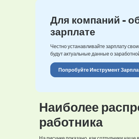
Для компаний - о
зарплате
Честно устанавливайте зарплату своим
будут актуальные данные о заработной
Попробуйте Инструмент Зарпла
Наиболее распр
работника
На рисунке показано, как сотрудники чаще