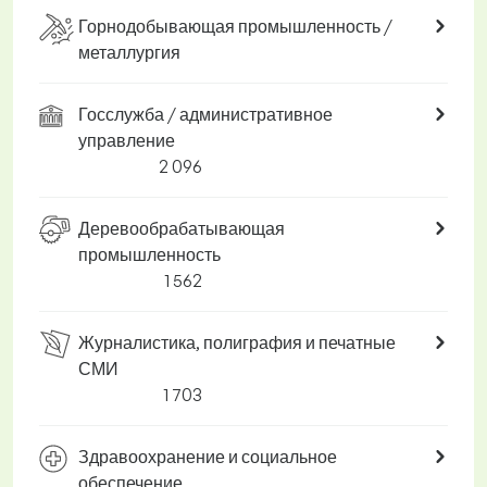
Горнодобывающая промышленность /
металлургия
Госслужба / административное
управление
2 096
Деревообрабатывающая
промышленность
1 562
Журналистика, полиграфия и печатные
СМИ
1 703
Здравоохранение и социальное
обеспечение