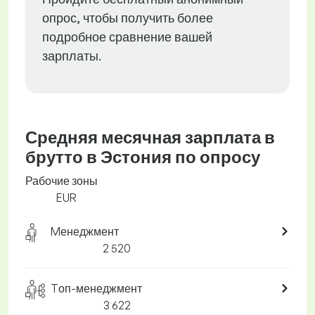
опрос, чтобы получить более
подробное сравнение вашей
зарплаты.
Средняя месячная зарплата в
брутто в Эстония по опросу
Рабочие зоны
EUR
Mенеджмент
2 520
Tоп-менеджмент
3 622