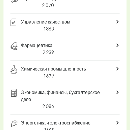
2 070
Управление качеством
1 863
Фармацевтика
2 239
Химическая промышленность
1 679
Экономика, финансы, бухгалтерское
дело
2 086
Энергетика и электроснабжение
2 015