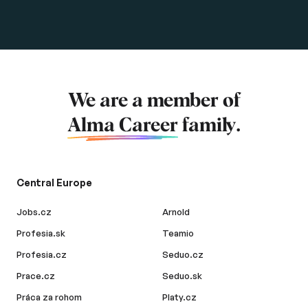
We are a member of
Alma Career
family.
Central Europe
Jobs.cz
Arnold
Profesia.sk
Teamio
Profesia.cz
Seduo.cz
Prace.cz
Seduo.sk
Práca za rohom
Platy.cz