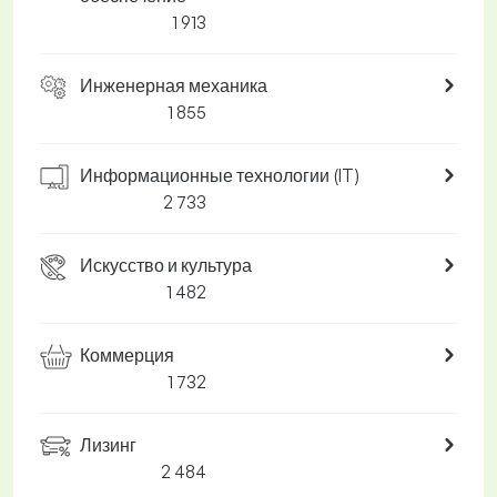
1 913
Инженерная механика
1 855
Информационные технологии (IT)
2 733
Искусство и культура
1 482
Коммерция
1 732
Лизинг
2 484