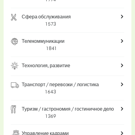
Сфера обслуживания
1 573
Телекоммуникации
1 841
Технология, развитие
Транспорт / перевозки / логистика
1 643
Туризм / гастрономия / гостиничное дело
1 369
Управление кадрами