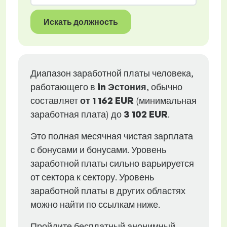
Искать должность
Диапазон заработной платы человека,
работающего в
in Эстония
, обычно
составляет
от
1 162 EUR
(минимальная
заработная плата) до
3 102 EUR
.
Это полная месячная чистая зарплата
с бонусами и бонусами. Уровень
заработной платы сильно варьируется
от сектора к сектору. Уровень
заработной платы в других областях
можно найти по ссылкам ниже.
Пройдите бесплатный анонимный