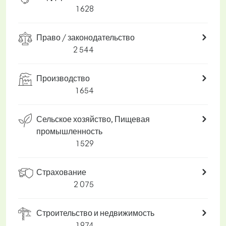
1 628
Право / законодательство
2 544
Производство
1 654
Сельское хозяйство, Пищевая
промышленность
1 529
Страхование
2 075
Строительство и недвижимость
1 974