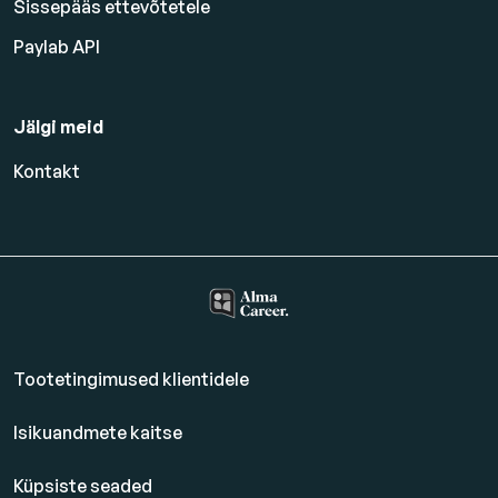
Sissepääs ettevõtetele
Paylab API
Jälgi meid
Kontakt
Tootetingimused klientidele
Isikuandmete kaitse
Küpsiste seaded