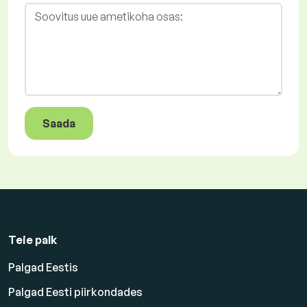
Saada
Teie palk
Palgad Eestis
Palgad Eesti piirkondades