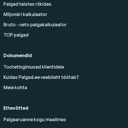
Palgad teistes riikides
Miljonäri kalkulaator
Bruto - neto palgakalkulaator
TOP palgad
Dokumendid
Tootetingimused klientidele
Kuidas Palgad.ee veebileht töötab?
Meie kohta
Ettevõtted
Palgaaruanne kogu maailmas