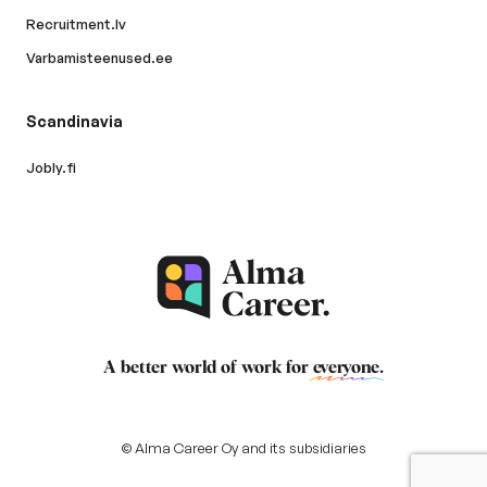
Recruitment.lv
Varbamisteenused.ee
Scandinavia
Jobly.fi
A better world of work for
everyone
.
© Alma Career Oy and its subsidiaries