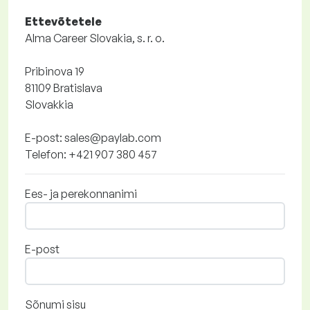
Ettevõtetele
Alma Career Slovakia, s. r. o.
Pribinova 19
81109 Bratislava
Slovakkia
E-post: sales@paylab.com
Telefon: +421 907 380 457
Ees- ja perekonnanimi
E-post
Sõnumi sisu