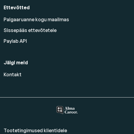
Ettevõtted
Palgaaruanne kogu maailmas
Sissepääs ettevõtetele
Paylab API
Jälgi meid
Kontakt
Tootetingimused klientidele