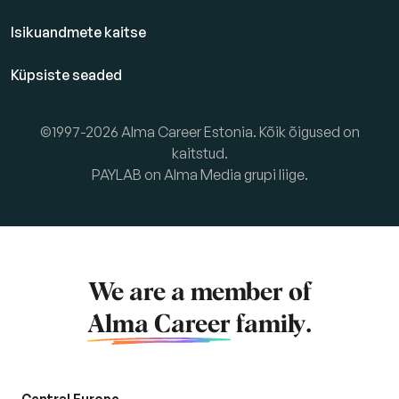
Isikuandmete kaitse
Küpsiste seaded
©1997-2026 Alma Career Estonia. Kõik õigused on
kaitstud.
PAYLAB on Alma Media grupi liige.
We are a member of
Alma Career
family.
Central Europe