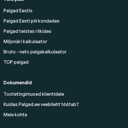
Palgad Eestis
Palgad Eesti piirkondades
Palgad teistes riikides
Miljonäri kalkulaator
Bruto - neto palgakalkulaator
TOP palgad
Dokumendid
Tootetingimused klientidele
Kuidas Palgad.ee veebileht töötab?
Meie kohta