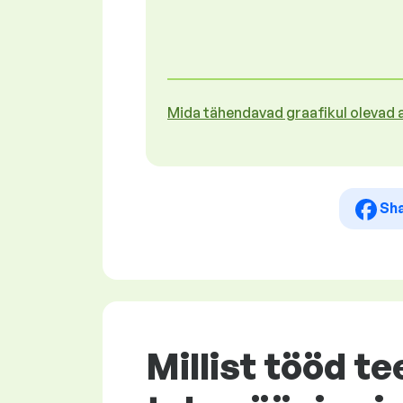
Mida tähendavad graafikul olevad
Sh
Millist tööd te