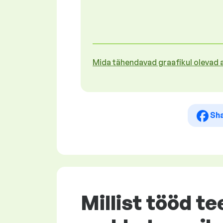
Mida tähendavad graafikul olevad
Sh
Millist tööd te