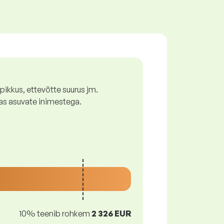
ikkus, ettevõtte suurus jm.
as asuvate inimestega.
10% teenib rohkem
2 326 EUR