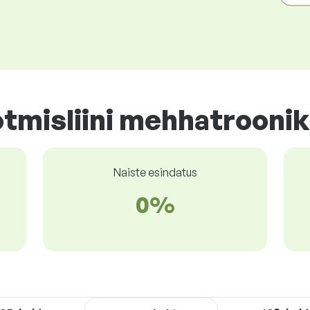
tmisliini mehhatroonik
Naiste esindatus
0%