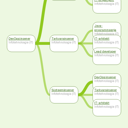
IT-projektijuht
Infotehnoloogia (IT)
Java-
programmeerija
Infotehnoloogia (IT)
DevOpsi insener
Tarkvarainsener
IT-arhitekt
Infotehnoloogia (IT)
Infotehnoloogia (IT)
Infotehnoloogia (IT)
Lead developer
Infotehnoloogia (IT)
DevOpsi insener
Infotehnoloogia (IT)
Süsteemiinsener
Tarkvarainsener
Infotehnoloogia (IT)
Infotehnoloogia (IT)
IT-arhitekt
Infotehnoloogia (IT)