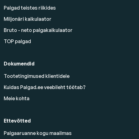
Palgad teistes riikides
Miljonäri kalkulaator
Bruto - neto palgakalkulaator
TOP palgad
Dokumendid
Tootetingimused klientidele
Kuidas Palgad.ee veebileht töötab?
Meie kohta
Ettevõtted
Palgaaruanne kogu maailmas