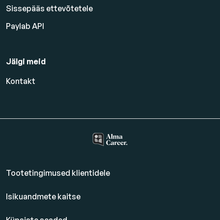
Sissepääs ettevõtetele
Paylab API
Jälgi meid
Kontakt
Tootetingimused klientidele
Isikuandmete kaitse