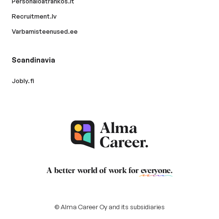
Personaloatrankos.lt
Recruitment.lv
Varbamisteenused.ee
Scandinavia
Jobly.fi
A better world of work for
everyone
.
© Alma Career Oy and its subsidiaries