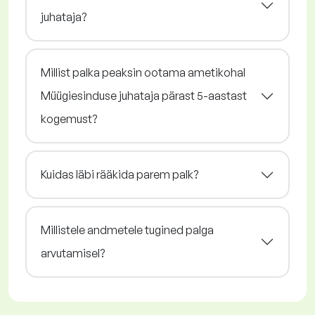
juhataja?
Millist palka peaksin ootama ametikohal
Müügiesinduse juhataja pärast 5-aastast
kogemust?
Kuidas läbi rääkida parem palk?
Millistele andmetele tugined palga
arvutamisel?