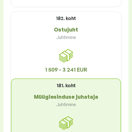
182. koht
Ostujuht
Juhtimine
1 509 - 3 241 EUR
181. koht
Müügiesinduse juhataja
Juhtimine