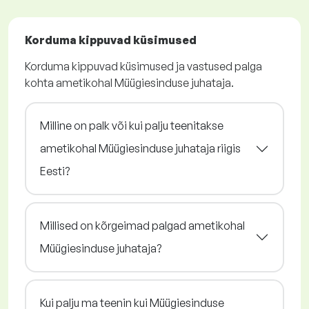
Korduma kippuvad küsimused
Korduma kippuvad küsimused ja vastused palga
kohta ametikohal Müügiesinduse juhataja.
Milline on palk või kui palju teenitakse
ametikohal Müügiesinduse juhataja riigis
Eesti?
Millised on kõrgeimad palgad ametikohal
Müügiesinduse juhataja?
Kui palju ma teenin kui Müügiesinduse