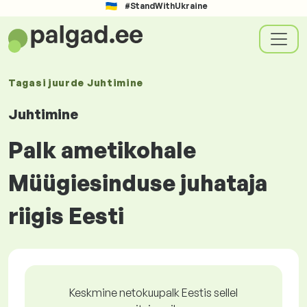
#StandWithUkraine
Tagasi juurde
Juhtimine
Juhtimine
Palk ametikohale
Müügiesinduse juhataja
riigis Eesti
Keskmine netokuupalk Eestis sellel