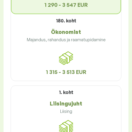
1 290 - 3 547 EUR
180. koht
Ökonomist
Majandus, rahandus ja raamatupidamine
1 315 - 3 513 EUR
1. koht
Liisingujuht
Liising