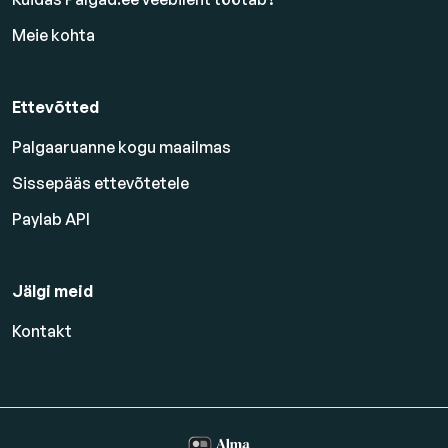
Meie kohta
Ettevõtted
Palgaaruanne kogu maailmas
Sissepääs ettevõtetele
Paylab API
Jälgi meid
Kontakt