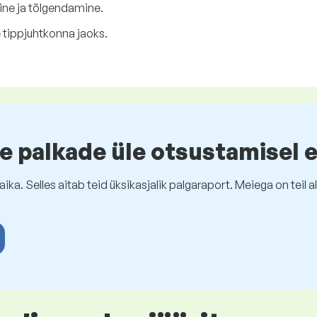
ine ja tõlgendamine.
 tippjuhtkonna jaoks.
e palkade üle otsustamisel 
ika. Selles aitab teid üksikasjalik palgaraport. Meiega on tei