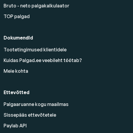
Bruto - neto palgakalkulaator
TOP palgad
Dokumendid
Tootetingimused klientidele
Kuidas Palgad.ee veebileht töötab?
Meie kohta
Ettevõtted
Palgaaruanne kogu maailmas
Sissepääs ettevõtetele
Paylab API