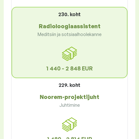
230. koht
Radioloogiaassistent
Meditsiin ja sotsiaalhoolekanne
1 440 - 2 848 EUR
229. koht
Noorem-projektijuht
Juhtimine