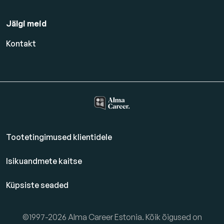
Jälgi meid
Kontakt
Tootetingimused klientidele
Isikuandmete kaitse
Küpsiste seaded
©1997-2026 Alma Career Estonia. Kõik õigused on