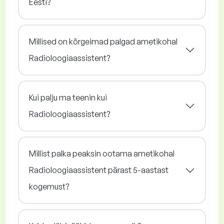
Eesti?
Millised on kõrgeimad palgad ametikohal
Radioloogiaassistent?
Kui palju ma teenin kui
Radioloogiaassistent?
Millist palka peaksin ootama ametikohal
Radioloogiaassistent pärast 5-aastast
kogemust?