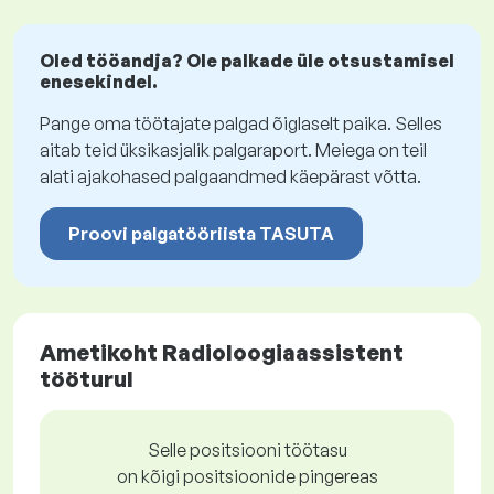
Oled tööandja? Ole palkade üle otsustamisel
enesekindel.
Pange oma töötajate palgad õiglaselt paika. Selles
aitab teid üksikasjalik palgaraport. Meiega on teil
alati ajakohased palgaandmed käepärast võtta.
Proovi palgatööriista TASUTA
Ametikoht Radioloogiaassistent
tööturul
Selle positsiooni töötasu
on kõigi positsioonide pingereas