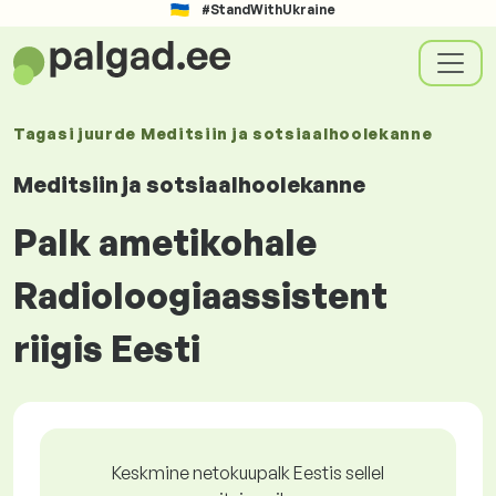
#StandWithUkraine
Tagasi juurde
Meditsiin ja sotsiaalhoolekanne
Meditsiin ja sotsiaalhoolekanne
Palk ametikohale
Radioloogiaassistent
riigis Eesti
Keskmine netokuupalk Eestis sellel