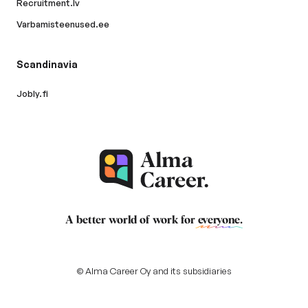
Recruitment.lv
Varbamisteenused.ee
Scandinavia
Jobly.fi
A better world of work for
everyone
.
© Alma Career Oy and its subsidiaries