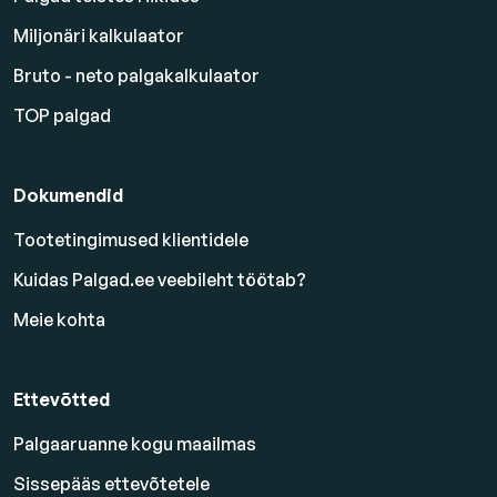
Miljonäri kalkulaator
Bruto - neto palgakalkulaator
TOP palgad
Dokumendid
Tootetingimused klientidele
Kuidas Palgad.ee veebileht töötab?
Meie kohta
Ettevõtted
Palgaaruanne kogu maailmas
Sissepääs ettevõtetele