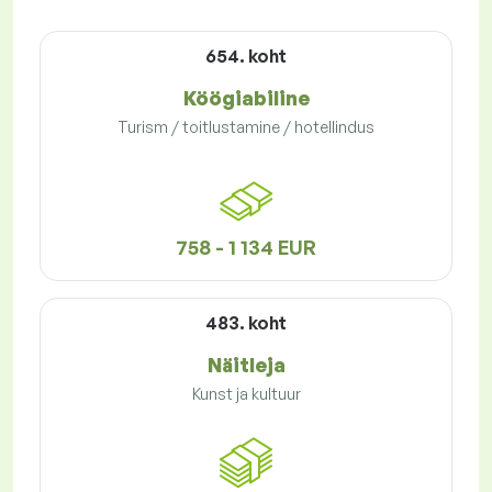
654. koht
Köögiabiline
Turism / toitlustamine / hotellindus
758 - 1 134 EUR
483. koht
Näitleja
Kunst ja kultuur