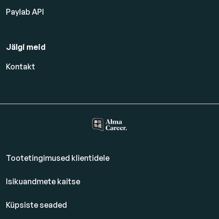
Paylab API
Jälgi meid
Kontakt
Tootetingimused klientidele
Isikuandmete kaitse
Küpsiste seaded