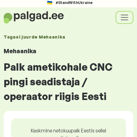
#StandWithUkraine
Tagasi juurde
Mehaanika
Mehaanika
Palk ametikohale CNC
pingi seadistaja /
operaator riigis Eesti
Keskmine netokuupalk Eestis sellel