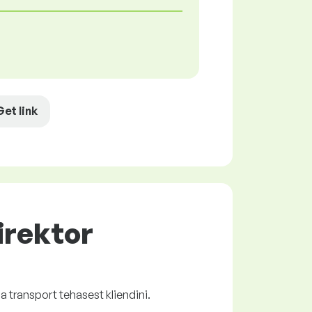
Get link
direktor
 transport tehasest kliendini.