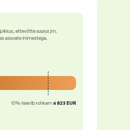
ikkus, ettevõtte suurus jm.
as asuvate inimestega.
10% teenib rohkem
6 823 EUR