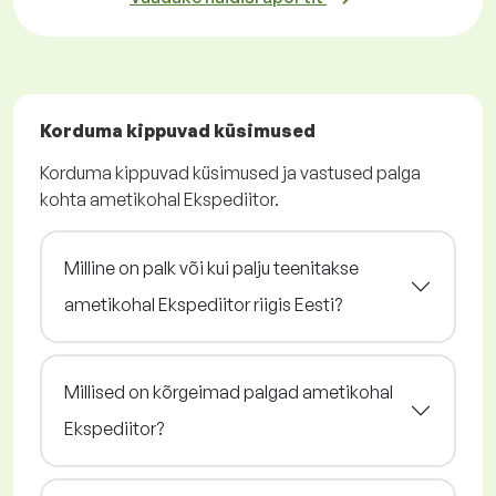
Korduma kippuvad küsimused
Korduma kippuvad küsimused ja vastused palga
kohta ametikohal Ekspediitor.
Milline on palk või kui palju teenitakse
ametikohal Ekspediitor riigis Eesti?
Millised on kõrgeimad palgad ametikohal
Ekspediitor?