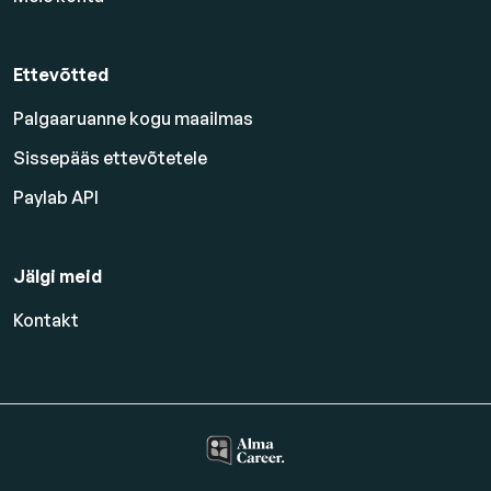
Ettevõtted
Palgaaruanne kogu maailmas
Sissepääs ettevõtetele
Paylab API
Jälgi meid
Kontakt