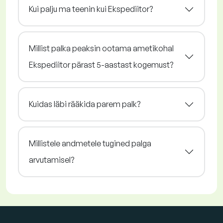
Kui palju ma teenin kui Ekspediitor?
Millist palka peaksin ootama ametikohal
Ekspediitor pärast 5-aastast kogemust?
Kuidas läbi rääkida parem palk?
Millistele andmetele tugined palga
arvutamisel?