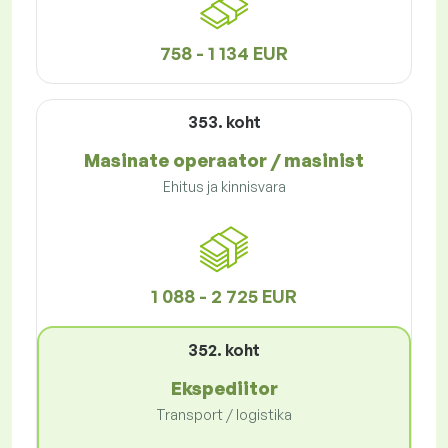
758 - 1 134 EUR
353. koht
Masinate operaator / masinist
Ehitus ja kinnisvara
1 088 - 2 725 EUR
352. koht
Ekspediitor
Transport / logistika