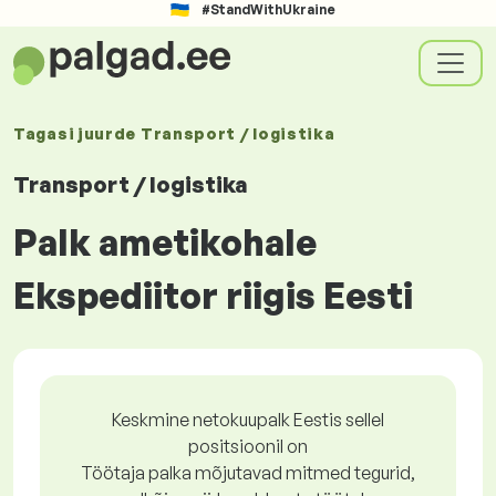
#StandWithUkraine
Tagasi juurde
Transport / logistika
Transport / logistika
Palk ametikohale
Ekspediitor riigis Eesti
Keskmine netokuupalk Eestis sellel
positsioonil on
Töötaja palka mõjutavad mitmed tegurid,