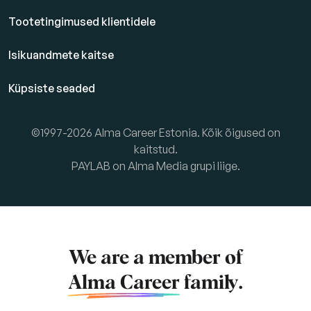
Tootetingimused klientidele
Isikuandmete kaitse
Küpsiste seaded
©1997-2026 Alma Career Estonia. Kõik õigused on
kaitstud.
PAYLAB on Alma Media grupi liige.
We are a member of
Alma Career
family.