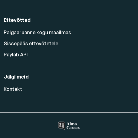
Ettevõtted
Palgaaruanne kogu maailmas
Sissepääs ettevõtetele
Paylab API
Jälgi meid
Kontakt