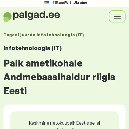
#StandWithUkraine
Tagasi juurde
Infotehnoloogia (IT)
Infotehnoloogia (IT)
Palk ametikohale
Andmebaasihaldur riigis
Eesti
Keskmine netokuupalk Eestis sellel