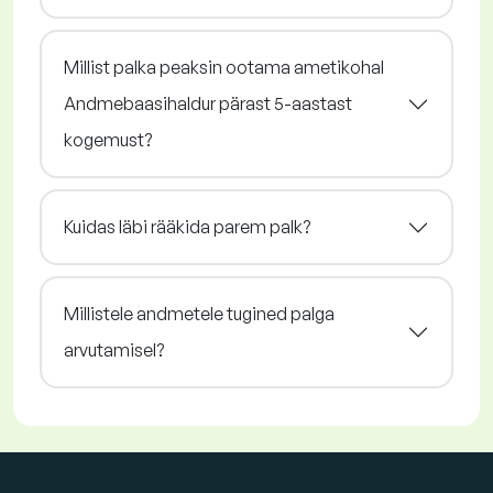
Millist palka peaksin ootama ametikohal
Andmebaasihaldur pärast 5-aastast
kogemust?
Kuidas läbi rääkida parem palk?
Millistele andmetele tugined palga
arvutamisel?