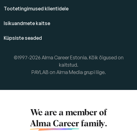
Tootetingimused klientidele
Isikuandmete kaitse
Küpsiste seaded
©1997-2026 Alma Career Estonia. Kõik õigused on
kaitstud.
PAYLAB on Alma Media grupi liige.
We are a member of
Alma Career
family.