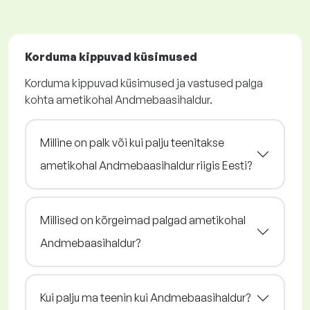
Korduma kippuvad küsimused
Korduma kippuvad küsimused ja vastused palga
kohta ametikohal Andmebaasihaldur.
Milline on palk või kui palju teenitakse
ametikohal Andmebaasihaldur riigis Eesti?
Millised on kõrgeimad palgad ametikohal
Andmebaasihaldur?
Kui palju ma teenin kui Andmebaasihaldur?