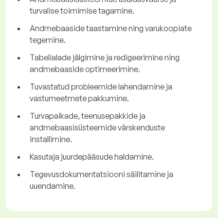
turvalise toimimise tagamine.
Andmebaaside taastamine ning varukoopiate
tegemine.
Tabelialade jälgimine ja redigeerimine ning
andmebaaside optimeerimine.
Tuvastatud probleemide lahendamine ja
vastumeetmete pakkumine.
Turvapaikade, teenusepakkide ja
andmebaasisüsteemide värskenduste
installimine.
Kasutaja juurdepääsude haldamine.
Tegevusdokumentatsiooni säilitamine ja
uuendamine.