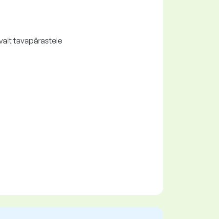
valt tavapärastele