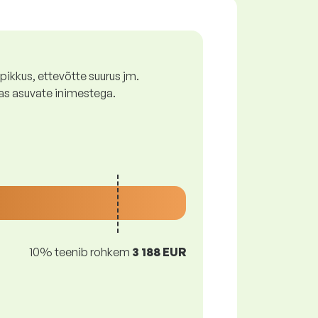
ikkus, ettevõtte suurus jm.
as asuvate inimestega.
10% teenib rohkem
3 188 EUR