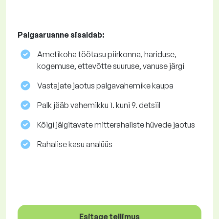
Palgaaruanne sisaldab:
Ametikoha töötasu piirkonna, hariduse,
kogemuse, ettevõtte suuruse, vanuse järgi
Vastajate jaotus palgavahemike kaupa
Palk jääb vahemikku 1. kuni 9. detsiil
Kõigi jälgitavate mitterahaliste hüvede jaotus
Rahalise kasu analüüs
Esitage tellimus