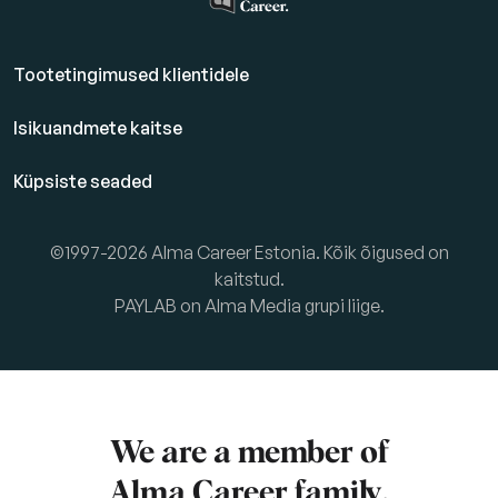
Tootetingimused klientidele
Isikuandmete kaitse
Küpsiste seaded
©1997-2026 Alma Career Estonia. Kõik õigused on
kaitstud.
PAYLAB on Alma Media grupi liige.
We are a member of
Alma Career
family.