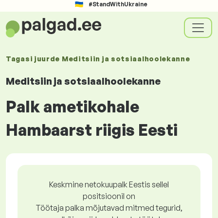
#StandWithUkraine
Tagasi juurde
Meditsiin ja sotsiaalhoolekanne
Meditsiin ja sotsiaalhoolekanne
Palk ametikohale
Hambaarst riigis Eesti
Keskmine netokuupalk Eestis sellel
positsioonil on
Töötaja palka mõjutavad mitmed tegurid,