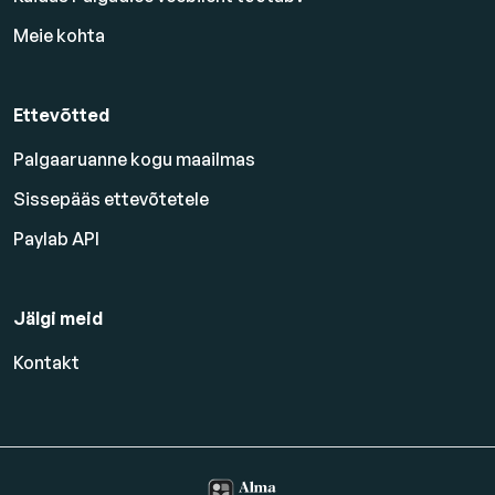
Meie kohta
Ettevõtted
Palgaaruanne kogu maailmas
Sissepääs ettevõtetele
Paylab API
Jälgi meid
Kontakt