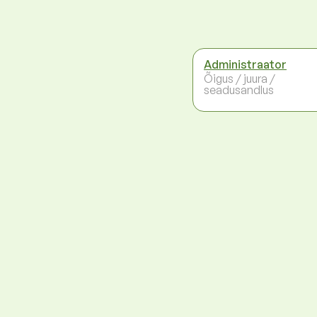
Administraator
Õigus / juura /
seadusandlus