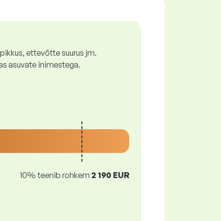
ikkus, ettevõtte suurus jm.
as asuvate inimestega.
10% teenib rohkem
2 190 EUR