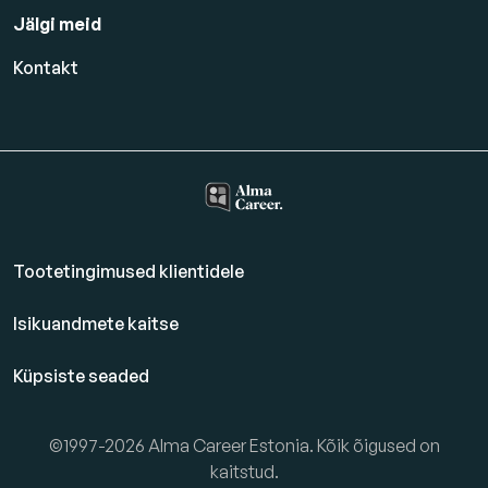
Jälgi meid
Kontakt
Tootetingimused klientidele
Isikuandmete kaitse
Küpsiste seaded
©1997-2026 Alma Career Estonia. Kõik õigused on
kaitstud.