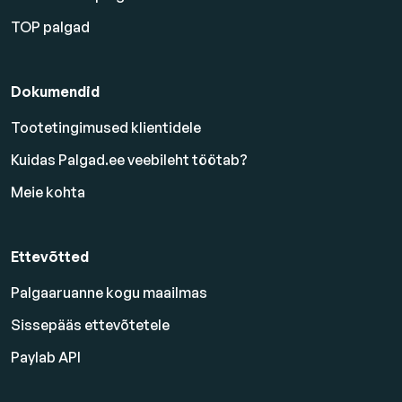
TOP palgad
Dokumendid
Tootetingimused klientidele
Kuidas Palgad.ee veebileht töötab?
Meie kohta
Ettevõtted
Palgaaruanne kogu maailmas
Sissepääs ettevõtetele
Paylab API