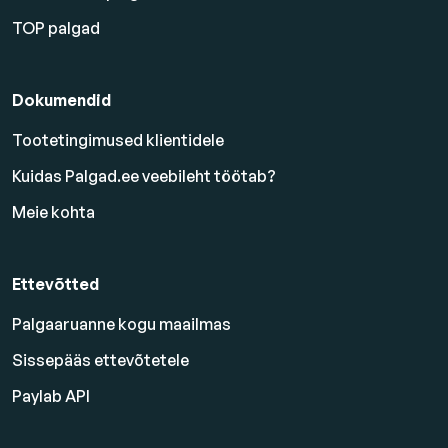
TOP palgad
Dokumendid
Tootetingimused klientidele
Kuidas Palgad.ee veebileht töötab?
Meie kohta
Ettevõtted
Palgaaruanne kogu maailmas
Sissepääs ettevõtetele
Paylab API