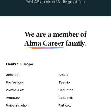
PAYLAB on Alma Media grupi liige.
We are a member of
Alma Career
family.
Central Europe
Jobs.cz
Arnold
Profesia.sk
Teamio
Profesia.cz
Seduo.cz
Prace.cz
Seduo.sk
Práca za rohom
Platy.cz