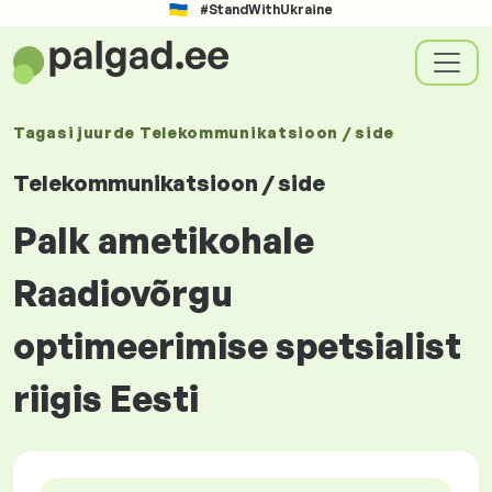
#StandWithUkraine
Tagasi juurde
Telekommunikatsioon / side
Telekommunikatsioon / side
Palk ametikohale
Raadiovõrgu
optimeerimise spetsialist
riigis Eesti