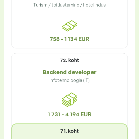
Turism / toitlustamine / hotellindus
758 - 1 134 EUR
72. koht
Backend developer
Infotehnoloogia (IT)
1 731 - 4 194 EUR
71. koht