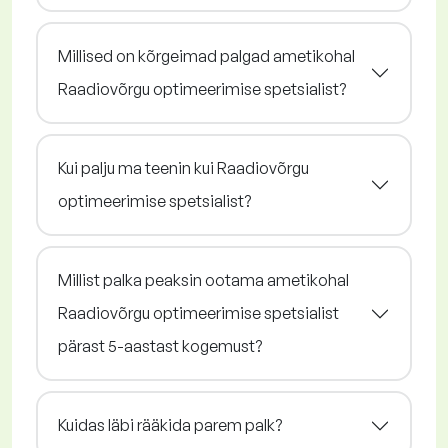
Millised on kõrgeimad palgad ametikohal
Raadiovõrgu optimeerimise spetsialist?
Kui palju ma teenin kui Raadiovõrgu
optimeerimise spetsialist?
Millist palka peaksin ootama ametikohal
Raadiovõrgu optimeerimise spetsialist
pärast 5-aastast kogemust?
Kuidas läbi rääkida parem palk?