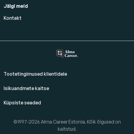
Jälgi meid
Kontakt
Tootetingimused klientidele
Isikuandmete kaitse
Küpsiste seaded
©1997-2026 Alma Career Estonia. Kõik õigused on
kaitstud.