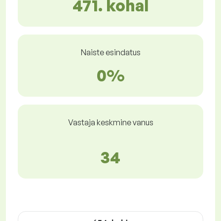
471. kohal
Naiste esindatus
0%
Vastaja keskmine vanus
34