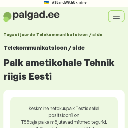
#StandWithUkraine
Tagasi juurde
Telekommunikatsioon / side
Telekommunikatsioon / side
Palk ametikohale Tehnik
riigis Eesti
Keskmine netokuupalk Eestis sellel
positsioonil on
Töötaja palka mõjutavad mitmed tegurid,