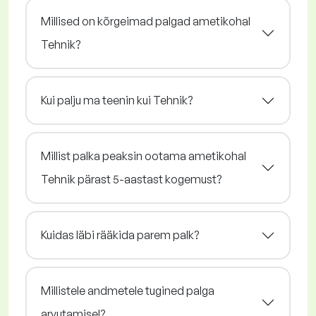
Millised on kõrgeimad palgad ametikohal
Tehnik?
Kui palju ma teenin kui Tehnik?
Millist palka peaksin ootama ametikohal
Tehnik pärast 5-aastast kogemust?
Kuidas läbi rääkida parem palk?
Millistele andmetele tugined palga
arvutamisel?