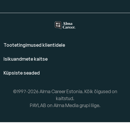
Tootetingimused klientidele
Isikuandmete kaitse
Küpsiste seaded
©1997-2026 Alma Career Estonia. Kõik õigused on
kaitstud.
PAYLAB on Alma Media grupi liige.