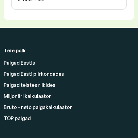
Teie palk
Palgad Eestis
Palgad Eesti piirkondades
Palgad teistes riikides
Miljonäri kalkulaator
Bruto - neto palgakalkulaator
TOP palgad