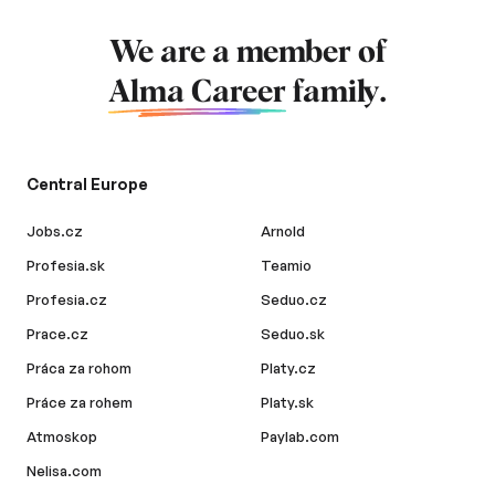
We are a member of
Alma Career
family.
Central Europe
Jobs.cz
Arnold
Profesia.sk
Teamio
Profesia.cz
Seduo.cz
Prace.cz
Seduo.sk
Práca za rohom
Platy.cz
Práce za rohem
Platy.sk
Atmoskop
Paylab.com
Nelisa.com