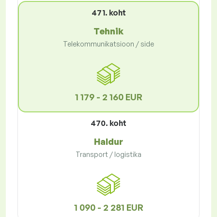
471. koht
Tehnik
Telekommunikatsioon / side
1 179 - 2 160 EUR
470. koht
Haldur
Transport / logistika
1 090 - 2 281 EUR