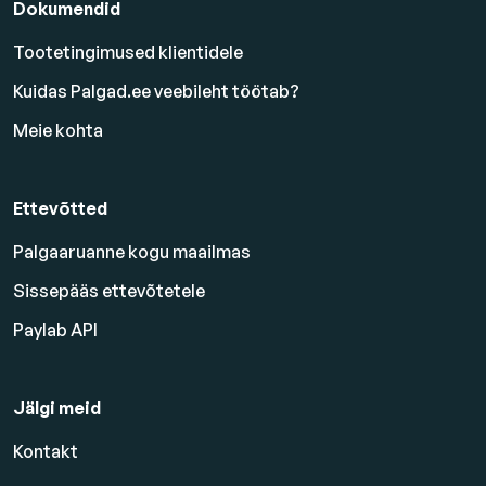
Dokumendid
Tootetingimused klientidele
Kuidas Palgad.ee veebileht töötab?
Meie kohta
Ettevõtted
Palgaaruanne kogu maailmas
Sissepääs ettevõtetele
Paylab API
Jälgi meid
Kontakt