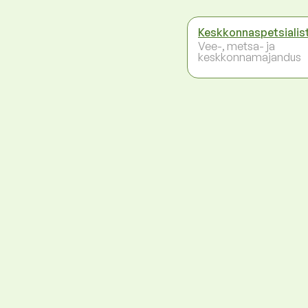
Keskkonnaspetsialis
Vee-, metsa- ja
keskkonnamajandus