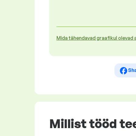
Mida tähendavad graafikul olevad
Sh
Millist tööd t