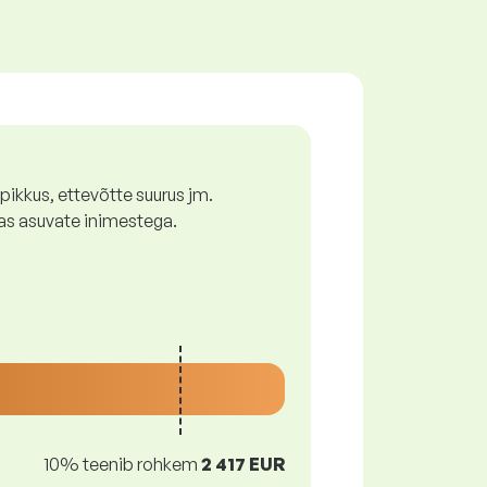
ikkus, ettevõtte suurus jm.
as asuvate inimestega.
10% teenib rohkem
2 417 EUR