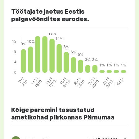
Töötajate jaotus Eestis
palgavööndites eurodes.
Kõige paremini tasustatud
ametikohad piirkonnas Pärnumaa