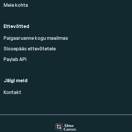
Meie kohta
Ettevõtted
Palgaaruanne kogu maailmas
Sissepääs ettevõtetele
Paylab API
Jälgi meid
Kontakt