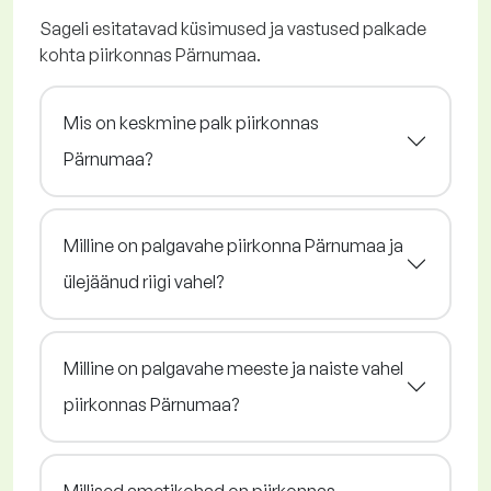
Sageli esitatavad küsimused ja vastused palkade
kohta piirkonnas Pärnumaa.
Mis on keskmine palk piirkonnas
Pärnumaa?
Milline on palgavahe piirkonna Pärnumaa ja
ülejäänud riigi vahel?
Milline on palgavahe meeste ja naiste vahel
piirkonnas Pärnumaa?