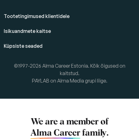
Tootetingimused klientidele
Isikuandmete kaitse
Küpsiste seaded
©1997-2026 Alma Career Estonia. Kõik õigused on
kaitstud.
PAYLAB on Alma Media grupi liige.
We are a member of
Alma Career
family.