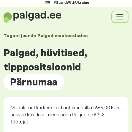
#StandWithUkraine
Tagasi juurde
Palgad
maakondades
Palgad, hüvitised,
tipppositsioonid
Pärnumaa
Madalamat kui keskmist netokuupalka 1 666,00 EUR
saavad küsitluse tulemusena Palgad.ee 57%
töötajat.