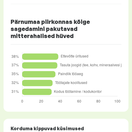
Pärnumaa piirkonnas kõige
sagedamini pakutavad
mitterahalised hüved
Korduma kippuvad küsimused