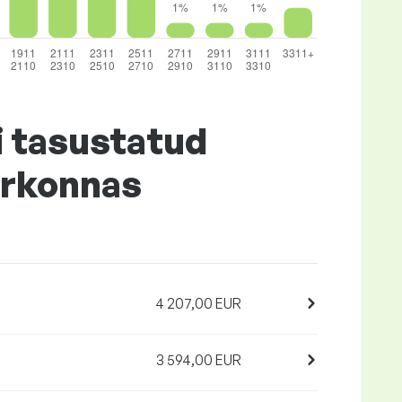
i tasustatud
irkonnas
4 207,00 EUR
3 594,00 EUR