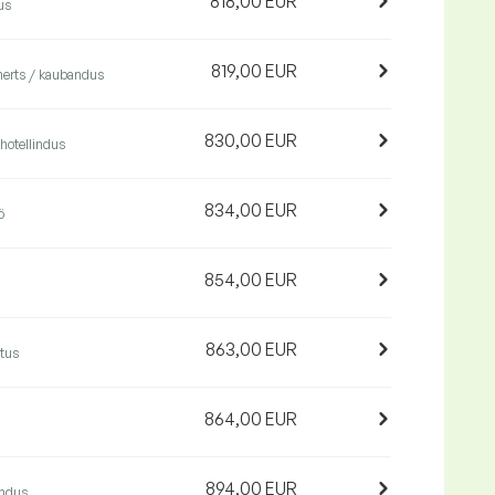
818,00 EUR
us
819,00 EUR
merts / kaubandus
830,00 EUR
 hotellindus
834,00 EUR
ö
854,00 EUR
863,00 EUR
stus
864,00 EUR
894,00 EUR
andus