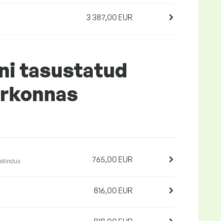
3 387,00 EUR
ni tasustatud
irkonnas
765,00 EUR
ellindus
816,00 EUR