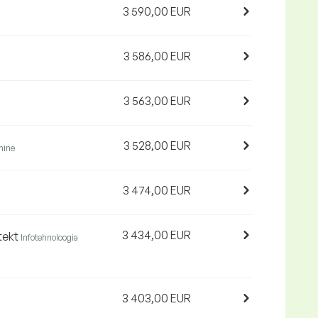
3 590,00 EUR
3 586,00 EUR
3 563,00 EUR
3 528,00 EUR
mine
3 474,00 EUR
3 434,00 EUR
itekt
Infotehnoloogia
3 403,00 EUR