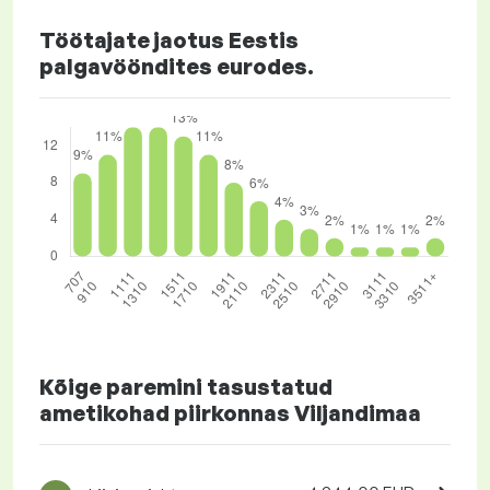
Töötajate jaotus Eestis
palgavööndites eurodes.
Kõige paremini tasustatud
ametikohad piirkonnas Viljandimaa