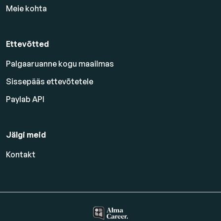
Meie kohta
Ettevõtted
Palgaaruanne kogu maailmas
Sissepääs ettevõtetele
Paylab API
Jälgi meid
Kontakt