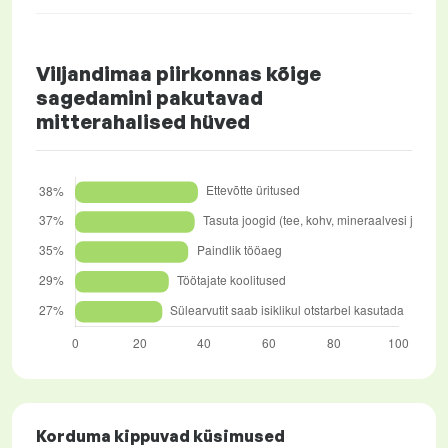
Viljandimaa piirkonnas kõige
sagedamini pakutavad
mitterahalised hüved
Korduma kippuvad küsimused