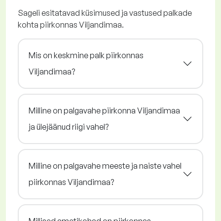
Sageli esitatavad küsimused ja vastused palkade
kohta piirkonnas Viljandimaa.
Mis on keskmine palk piirkonnas
Viljandimaa?
Milline on palgavahe piirkonna Viljandimaa
ja ülejäänud riigi vahel?
Milline on palgavahe meeste ja naiste vahel
piirkonnas Viljandimaa?