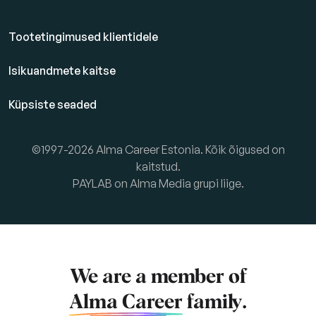
Tootetingimused klientidele
Isikuandmete kaitse
Küpsiste seaded
©1997-2026 Alma Career Estonia. Kõik õigused on
kaitstud.
PAYLAB on Alma Media grupi liige.
We are a member of
Alma Career
family.