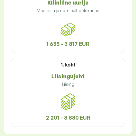
Kliiniline uurija
Meditsiin ja sotsiaalhoolekanne
1 635 - 3 817 EUR
1. koht
Liisingujuht
Liising
2 201 - 8 880 EUR