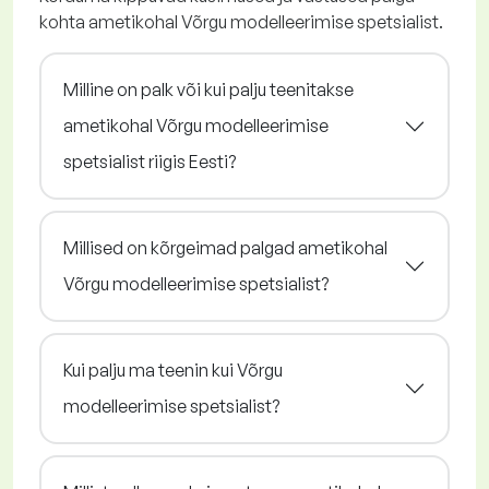
kohta ametikohal Võrgu modelleerimise spetsialist.
Milline on palk või kui palju teenitakse
ametikohal Võrgu modelleerimise
spetsialist riigis Eesti?
Millised on kõrgeimad palgad ametikohal
Võrgu modelleerimise spetsialist?
Kui palju ma teenin kui Võrgu
modelleerimise spetsialist?