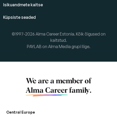
Isikuandmete kaitse
Küpsiste seaded
©1997-2026 Alma Career Estonia. Kõik õigused on
kaitstud.
PAYLAB on Alma Media grupi liige.
We are a member of
Alma Career
family.
Central Europe