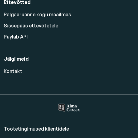
Ettevõtted
Palgaaruanne kogu maailmas
Sissepääs ettevõtetele
Paylab API
Jälgi meid
Kontakt
Tootetingimused klientidele