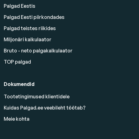
Palgad Eestis
Palgad Eesti piirkondades
Palgad teistes riikides
Miljonäri kalkulaator
Bruto - neto palgakalkulaator
TOP palgad
Dokumendid
Tootetingimused klientidele
Kuidas Palgad.ee veebileht töötab?
Meie kohta