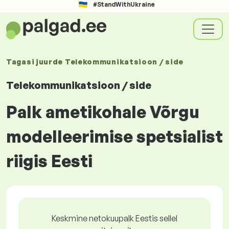
#StandWithUkraine
Tagasi juurde
Telekommunikatsioon / side
Telekommunikatsioon / side
Palk ametikohale Võrgu
modelleerimise spetsialist
riigis Eesti
Keskmine netokuupalk Eestis sellel