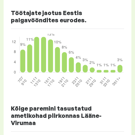
Töötajate jaotus Eestis
palgavööndites eurodes.
Kõige paremini tasustatud
ametikohad piirkonnas Lääne-
Virumaa