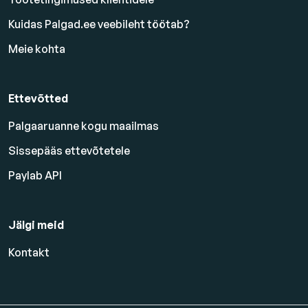
Kuidas Palgad.ee veebileht töötab?
Meie kohta
Ettevõtted
Palgaaruanne kogu maailmas
Sissepääs ettevõtetele
Paylab API
Jälgi meid
Kontakt