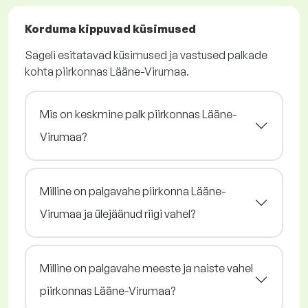
Korduma kippuvad küsimused
Sageli esitatavad küsimused ja vastused palkade
kohta piirkonnas Lääne-Virumaa.
Mis on keskmine palk piirkonnas Lääne-
Virumaa?
Milline on palgavahe piirkonna Lääne-
Virumaa ja ülejäänud riigi vahel?
Milline on palgavahe meeste ja naiste vahel
piirkonnas Lääne-Virumaa?