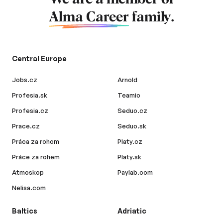
Alma Career
family.
Central Europe
Jobs.cz
Arnold
Profesia.sk
Teamio
Profesia.cz
Seduo.cz
Prace.cz
Seduo.sk
Práca za rohom
Platy.cz
Práce za rohem
Platy.sk
Atmoskop
Paylab.com
Nelisa.com
Baltics
Adriatic