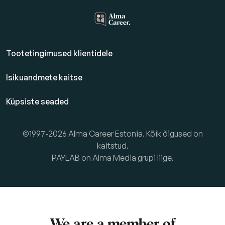
Tootetingimused klientidele
Isikuandmete kaitse
Küpsiste seaded
©1997-2026 Alma Career Estonia. Kõik õigused on
kaitstud.
PAYLAB on Alma Media grupi liige.
We are a member of