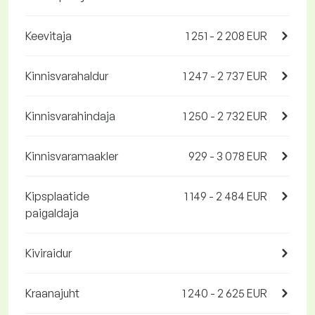
Keevitaja
1 251 - 2 208 EUR
Kinnisvarahaldur
1 247 - 2 737 EUR
Kinnisvarahindaja
1 250 - 2 732 EUR
Kinnisvaramaakler
929 - 3 078 EUR
Kipsplaatide
1 149 - 2 484 EUR
paigaldaja
Kiviraidur
Kraanajuht
1 240 - 2 625 EUR