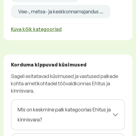
Vee-, metsa- ja keskkonnamajandus ...
Kuva kõik kategooriad
Korduma kippuvad küsimused
Sageli esitatavad küsimused ja vastused palkade
kohta ametikohtadel töövaldkonnas Ehitus ja
kinnisvara.
Mis on keskmine palk kategoorias Ehitus ja
kinnisvara?