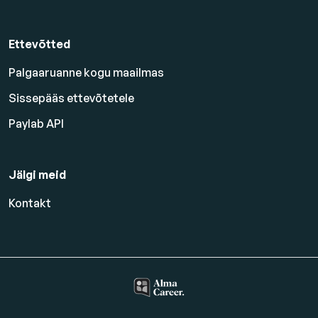
Ettevõtted
Palgaaruanne kogu maailmas
Sissepääs ettevõtetele
Paylab API
Jälgi meid
Kontakt