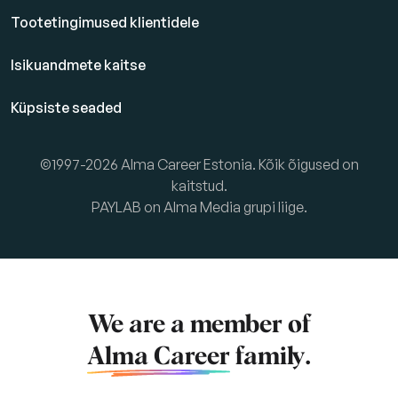
Tootetingimused klientidele
Isikuandmete kaitse
Küpsiste seaded
©1997-2026 Alma Career Estonia. Kõik õigused on
kaitstud.
PAYLAB on Alma Media grupi liige.
We are a member of
Alma Career
family.