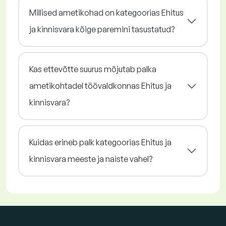
Millised ametikohad on kategoorias Ehitus
ja kinnisvara kõige paremini tasustatud?
Kas ettevõtte suurus mõjutab palka
ametikohtadel töövaldkonnas Ehitus ja
kinnisvara?
Kuidas erineb palk kategoorias Ehitus ja
kinnisvara meeste ja naiste vahel?